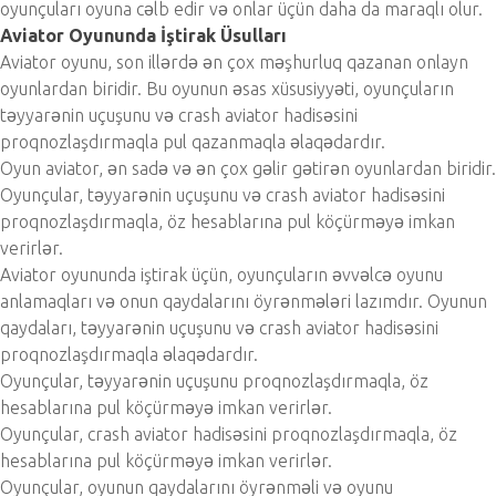
oyunçuları oyuna cəlb edir və onlar üçün daha da maraqlı olur.
Aviator Oyununda İştirak Üsulları
Aviator oyunu, son illərdə ən çox məşhurluq qazanan onlayn
oyunlardan biridir. Bu oyunun əsas xüsusiyyəti, oyunçuların
təyyarənin uçuşunu və crash aviator hadisəsini
proqnozlaşdırmaqla pul qazanmaqla əlaqədardır.
Oyun aviator, ən sadə və ən çox gəlir gətirən oyunlardan biridir.
Oyunçular, təyyarənin uçuşunu və crash aviator hadisəsini
proqnozlaşdırmaqla, öz hesablarına pul köçürməyə imkan
verirlər.
Aviator oyununda iştirak üçün, oyunçuların əvvəlcə oyunu
anlamaqları və onun qaydalarını öyrənmələri lazımdır. Oyunun
qaydaları, təyyarənin uçuşunu və crash aviator hadisəsini
proqnozlaşdırmaqla əlaqədardır.
Oyunçular, təyyarənin uçuşunu proqnozlaşdırmaqla, öz
hesablarına pul köçürməyə imkan verirlər.
Oyunçular, crash aviator hadisəsini proqnozlaşdırmaqla, öz
hesablarına pul köçürməyə imkan verirlər.
Oyunçular, oyunun qaydalarını öyrənməli və oyunu