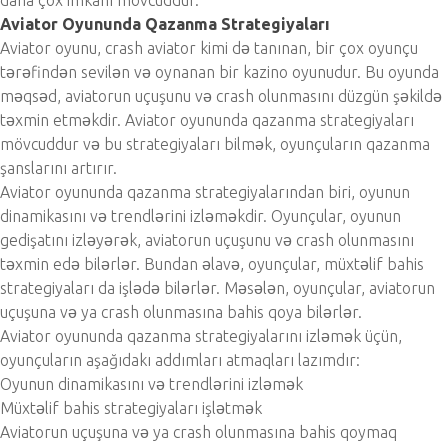
daha çox imkanı mövcuddur.
Aviator Oyununda Qazanma Strategiyaları
Aviator oyunu, crash aviator kimi də tanınan, bir çox oyunçu
tərəfindən sevilən və oynanan bir kazino oyunudur. Bu oyunda
məqsəd, aviatorun uçuşunu və crash olunmasını düzgün şəkildə
təxmin etməkdir. Aviator oyununda qazanma strategiyaları
mövcuddur və bu strategiyaları bilmək, oyunçuların qazanma
şanslarını artırır.
Aviator oyununda qazanma strategiyalarından biri, oyunun
dinamikasını və trendlərini izləməkdir. Oyunçular, oyunun
gedişatını izləyərək, aviatorun uçuşunu və crash olunmasını
təxmin edə bilərlər. Bundan əlavə, oyunçular, müxtəlif bahis
strategiyaları da işlədə bilərlər. Məsələn, oyunçular, aviatorun
uçuşuna və ya crash olunmasına bahis qoya bilərlər.
Aviator oyununda qazanma strategiyalarını izləmək üçün,
oyunçuların aşağıdakı addımları atmaqları lazımdır:
Oyunun dinamikasını və trendlərini izləmək
Müxtəlif bahis strategiyaları işlətmək
Aviatorun uçuşuna və ya crash olunmasına bahis qoymaq