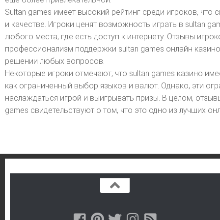
Sultan games имеет высокий рейтинг среди игроков, что 
и качестве. Игроки ценят возможность играть в sultan ga
любого места, где есть доступ к интернету. Отзывы игро
профессионализм поддержки sultan games онлайн казино,
решении любых вопросов.
Некоторые игроки отмечают, что sultan games казино име
как ограниченный выбор языков и валют. Однако, эти ог
наслаждаться игрой и выигрывать призы. В целом, отзывы
games свидетельствуют о том, что это одно из лучших он