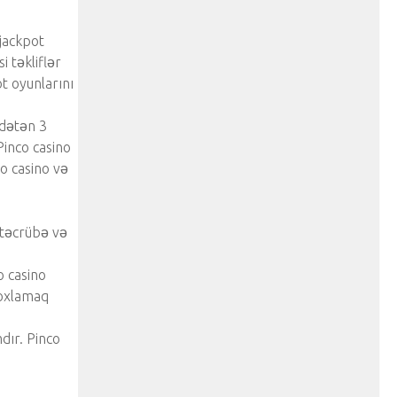
 jackpot
i təkliflər
t oyunlarını
adətən 3
Pinco casino
co casino və
 təcrübə və
o casino
yoxlamaq
dır. Pinco