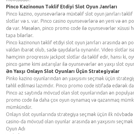
Pinco Kazinonun Təklif Etdiyi Slot Oyun Janrları
Pinco kazino, oyunsevərlərə müxtəlif slot oyun janrları təklif e
slotlar və s. var. Pinco casino oyunsevərlərə ən yeni və ən po
də var. Məsələn, pinco promo code ilə oyunsevərlər xüsusi həd
tapa bilərlər.
Pinco kazinonun təklif etdiyi slot oyun janrları arasında ən pop
valdan ibarət olub, sadə qaydalarla oynanılır. Video slotlar i
həmçinin proqressiv jackpot slotlar da təklif edir, hansı ki,
pinco game kimi axtarışlar ilə oyunsevərlər ən yaxşı slot oyun
Ən Yaxşı Onlayn Slot Oyunları Üçün Strategiyalar
Pinko kazino oyunlarından ən yaxşısını seçmək üçün strateg
təhlil edilməsi lazımdır. Pinco promo code istifadə edərək
Pinco az saytında mövcud olan slot oyunlarından ən populyar
promo code ilə daha çox oyun oynamaq və qazanmaq mümkündü
mümkündür.
Onlayn slot oyunlarında strategiya seçmək üçün ilk növbədə 
casino-da mövcud olan oyunlar arasında ən yaxşısını seçmək ü
Oyun Adı