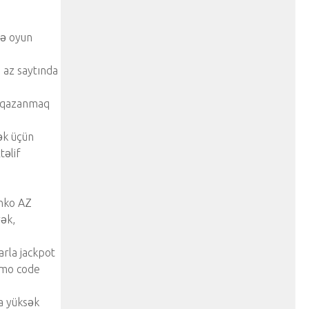
fə oyun
 az saytında
ə qazanmaq
ək üçün
təlif
inko AZ
rək,
arla jackpot
romo code
da yüksək