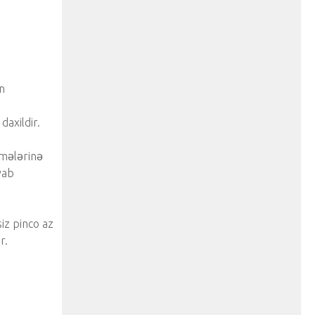
ın
daxildir.
tmələrinə
vab
iz pinco az
r.