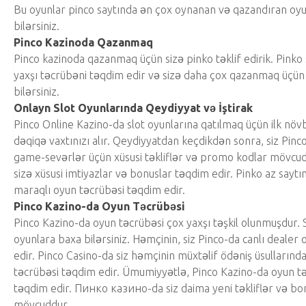
Bu oyunlar pinco saytında ən çox oynanan və qazandıran oyu
bilərsiniz.
Pinco Kazinoda Qazanmaq
Pinco kazinoda qazanmaq üçün sizə pinko təklif edirik. Pinko s
yaxşı təcrübəni təqdim edir və sizə daha çox qazanmaq üçün fü
bilərsiniz.
Onlayn Slot Oyunlarında Qeydiyyat və İştirak
Pinco Online Kazino-da slot oyunlarına qatılmaq üçün ilk nö
dəqiqə vaxtınızı alır. Qeydiyyatdan keçdikdən sonra, siz Pinco
game-sevərlər üçün xüsusi təkliflər və promo kodlar mövcud
sizə xüsusi imtiyazlar və bonuslar təqdim edir. Pinko az saytı
maraqlı oyun təcrübəsi təqdim edir.
Pinco Kazino-da Oyun Təcrübəsi
Pinco Kazino-da oyun təcrübəsi çox yaxşı təşkil olunmuşdur. S
oyunlara baxa bilərsiniz. Həmçinin, siz Pinco-da canlı dealer o
edir. Pinco Casino-da siz həmçinin müxtəlif ödəniş üsullarından
təcrübəsi təqdim edir. Ümumiyyətlə, Pinco Kazino-da oyun təc
təqdim edir. Пинко казино-da siz daima yeni təkliflər və bo
mövcuddur.