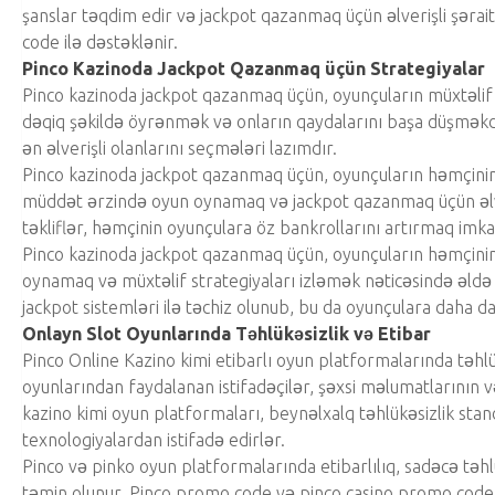
şanslar təqdim edir və jackpot qazanmaq üçün əlverişli şərai
code ilə dəstəklənir.
Pinco Kazinoda Jackpot Qazanmaq üçün Strategiyalar
Pinco kazinoda jackpot qazanmaq üçün, oyunçuların müxtəlif st
dəqiq şəkildə öyrənmək və onların qaydalarını başa düşməkdi
ən əlverişli olanlarını seçmələri lazımdır.
Pinco kazinoda jackpot qazanmaq üçün, oyunçuların həmçinin 
müddət ərzində oyun oynamaq və jackpot qazanmaq üçün əlver
təkliflər, həmçinin oyunçulara öz bankrollarını artırmaq imkan
Pinco kazinoda jackpot qazanmaq üçün, oyunçuların həmçinin
oynamaq və müxtəlif strategiyaları izləmək nəticəsində əldə 
jackpot sistemləri ilə təchiz olunub, bu da oyunçulara daha d
Onlayn Slot Oyunlarında Təhlükəsizlik və Etibar
Pinco Online Kazino kimi etibarlı oyun platformalarında təhlü
oyunlarından faydalanan istifadəçilər, şəxsi məlumatlarının və
kazino kimi oyun platformaları, beynəlxalq təhlükəsizlik sta
texnologiyalardan istifadə edirlər.
Pinco və pinko oyun platformalarında etibarlılıq, sadəcə təhlük
təmin olunur. Pinco promo code və pinco casino promo code ki