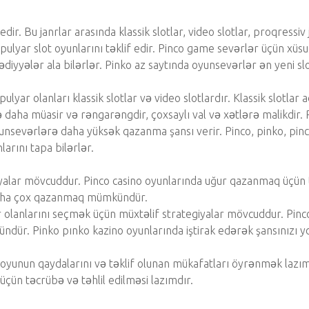
dir. Bu janrlar arasında klassik slotlar, video slotlar, proqressiv
pulyar slot oyunlarını təklif edir. Pinco game sevərlər üçün xüsus
iyyələr ala bilərlər. Pinko az saytında oyunsevərlər ən yeni slo
ulyar olanları klassik slotlar və video slotlardır. Klassik slotlar 
sə daha müasir və rəngarəngdir, çoxsaylı val və xətlərə malikdir. 
 oyunsevərlərə daha yüksək qazanma şansı verir. Pinco, pinko, pin
larını tapa bilərlər.
iyalar mövcuddur. Pinco casino oyunlarında uğur qazanmaq üçün
 daha çox qazanmaq mümkündür.
 olanlarını seçmək üçün müxtəlif strategiyalar mövcuddur. Pinc
r. Pinko pınko kazino oyunlarında iştirak edərək şansınızı 
oyunun qaydalarını və təklif olunan mükafatları öyrənmək lazım
çün təcrübə və təhlil edilməsi lazımdır.