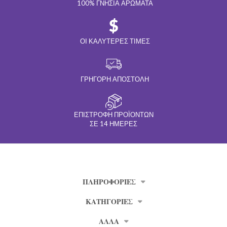
100% ΓΝΉΣΙΑ ΑΡΏΜΑΤΑ
ΟΙ ΚΑΛΎΤΕΡΕΣ ΤΙΜΈΣ
ΓΡΉΓΟΡΗ ΑΠΟΣΤΟΛΉ
ΕΠΙΣΤΡΟΦΉ ΠΡΟΪΌΝΤΩΝ
ΣΕ 14 ΗΜΈΡΕΣ
ΠΛΗΡΟΦΟΡΊΕΣ
ΚΑΤΗΓΟΡΙΕΣ
ΑΛΛΑ