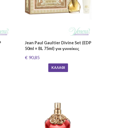
P
Jean Paul Gaultier Divine Set (EDP
50ml + BL 75ml) για γυναίκες
€ 90,85
ΚΑΛΆΘΙ