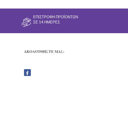
ΕΠΙΣΤΡΟΦΉ ΠΡΟΪΌΝΤΩΝ
ΣΕ 14 ΗΜΈΡΕΣ
ΑΚΟΛΟΥΘΗΣΤΕ ΜΑΣ: