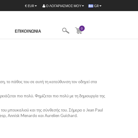
Ο ΛΟΓΑΡΙΑΣΜΌΣ ΜΟΥ
€
EUR
GR
0
ΕΠΙΚΟΙΝΩΝΊΑ
ση, το πάθος του σε αυτή τη κατεύθυνση τον οδηγεί στα
ειάζεται πιο πολύ. Φημίζεται πιο πολύ με τη δημιουργία της
 του μπουκαλιού και της σύνθεσής του. Σήμερα ο Jean Paul
esp, Annisk Menardo και Aurelien Guichard.