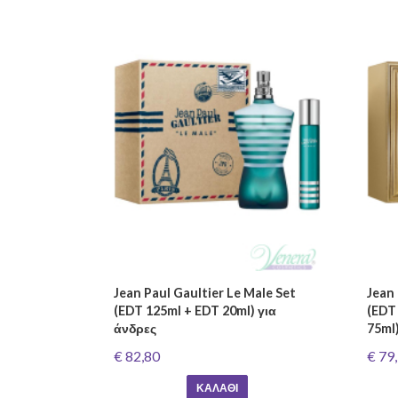
Jean Paul Gaultier Le Male Set
Jean 
(EDT 125ml + EDT 20ml) για
(EDT
άνδρες
75ml)
€ 82,80
€ 79
ΚΑΛΆΘΙ