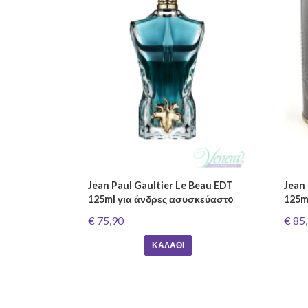
Jean Paul Gaultier Le Beau EDT
Jean 
125ml για άνδρες ασυσκεύαστo
125m
€ 75,90
€ 85
ΚΑΛΆΘΙ