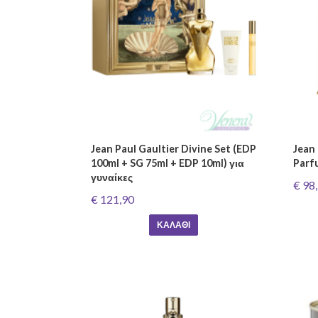
Jean Paul Gaultier Divine Set (EDP
Jean 
100ml + SG 75ml + EDP 10ml) για
Parf
γυναίκες
€ 98
€ 121,90
ΚΑΛΆΘΙ