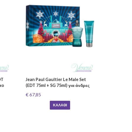
DT
Jean Paul Gaultier Le Male Set
τo
(EDT 75ml + SG 75ml) για άνδρες
€ 67,85
ΚΑΛΆΘΙ