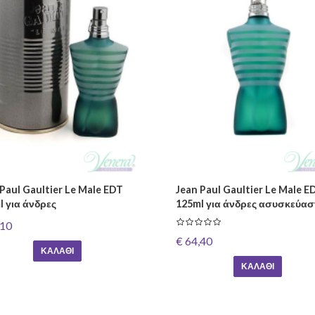
Paul Gaultier Le Male EDT
Jean Paul Gaultier Le Male E
l για άνδρες
125ml για άνδρες ασυσκεύασ
,10
€ 64,40
ΚΑΛΆΘΙ
ΚΑΛΆΘΙ