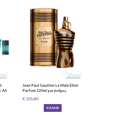
et
Jean Paul Gaultier Le Male Elixir
+ AS
Parfum 125ml για άνδρες
€ 105,80
ΚΑΛΆΘΙ