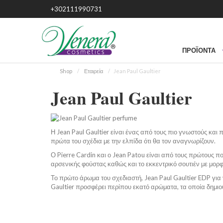
+302111990731
ΠΡΟΪΌΝΤΑ
Shop
Εταιρεία
Jean Paul Gaultier
Jean Paul Gaultier
Η Jean Paul Gaultier είναι ένας από τους πιο γνωστούς και 
πρώτα του σχέδια με την ελπίδα ότι θα τον αναγνωρίζουν.
Ο Pierre Cardin και ο Jean Patou είναι από τους πρώτους πο
αρσενικής φούστας καθώς και το εκκεντρικό σουτιέν με μορφ
Το πρώτο άρωμα του σχεδιαστή, Jean Paul Gaultier EDP για 
Gaultier προσφέρει περίπου εκατό αρώματα, τα οποία δημιου