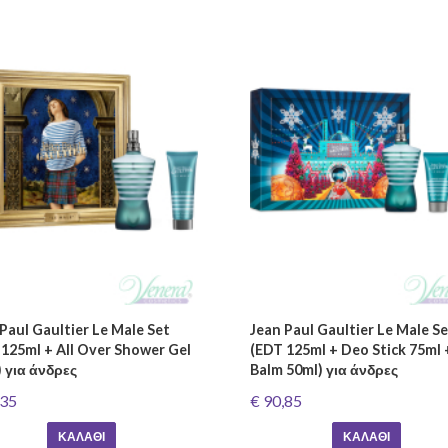
Paul Gaultier Le Male Set
Jean Paul Gaultier Le Male S
 125ml + All Over Shower Gel
(EDT 125ml + Deo Stick 75ml 
 για άνδρες
Balm 50ml) για άνδρες
,35
€ 90,85
ΚΑΛΆΘΙ
ΚΑΛΆΘΙ