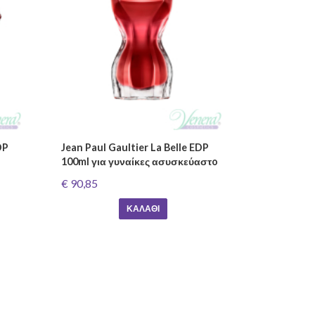
DP
Jean Paul Gaultier La Belle EDP
100ml για γυναίκες ασυσκεύαστo
€ 90,85
ΚΑΛΆΘΙ