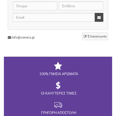
Επικοινωνία
info@venera.gr
100% ΓΝΉΣΙΑ ΑΡΏΜΑΤΑ
ΟΙ ΚΑΛΎΤΕΡΕΣ ΤΙΜΈΣ
ΓΡΉΓΟΡΗ ΑΠΟΣΤΟΛΉ