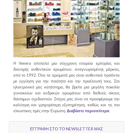
Η Venera αποτελεί μια σύγχρονη εταιρεία εμπορίας και
διανομής αυθεντικών αρωμάτων, αναγνωρισμένης μάρκας,
από το 1992. Όλα τα αρώματά μας είναι αυθεντικά προϊόντα
με εγγύηση για την ποιότητα και την προέλευσή τους. Στο
ηλεκτρονικό μας κατάστημα, θα βρείτε μια μεγάλη ποικιλία
γυναικείων και ανδρικών αρωμάτων από διεθνείς οίκους
διάσημων σχεδιαστών. Στόχος μας είναι να προσφέρουμε την
καλύτερη και γρηγορότερη εξυπηρέτηση, καθώς και τις πιο
ελκυστικές τιμές στην Ευρώπη.
Διαβάστε περισσότερα
ΕΓΓΡΑΦΗ ΣΤΟ ΤΟ NEWSLETTER ΜΑΣ