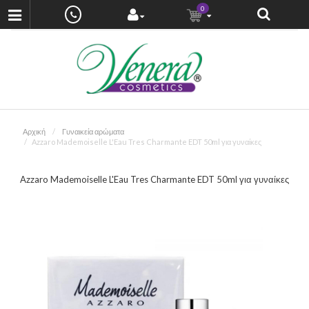
0
Αρχική
Γυναικεία αρώματα
Azzaro Mademoiselle L'Eau Tres Charmante EDT 50ml για γυναίκες
Azzaro Mademoiselle L'Eau Tres Charmante EDT 50ml για γυναίκες