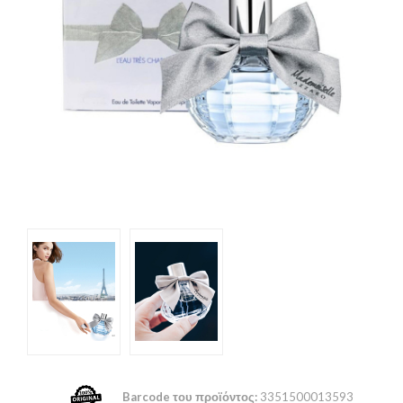
Barcode του προϊόντος:
3351500013593