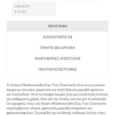
50ml EDT
€ 21,85
ΠΕΡΙΓΡΑΦΉ
ΑΞΙΟΛΟΓΉΣΕΙΣ (0)
ΓΡΑΨΤΕ ΜΙΑ ΚΡΙΤΙΚΗ
ΠΛΗΡΟΦΟΡΙΕΣ ΑΠΟΣΤΟΛΗΣ
ΠΟΛΙΤΙΚΗ ΕΠΙΣΤΡΟΦΗΣ
Το Azzaro Mademoiselle L'Eau Tres Charmante είναι ένα γυναικείο
άρωμα με τονωτική, ρομαντική και πολύ θηλυκή μυρωδιά φρούτων
και λουλουδιών. Αυτό το ελαφρύ άρωμα είναι μια κατάλληλη επιλογή
για καθημερινή χρήση, τόσο για την άνοιξη, όσο και για το καλοκαίρι.
Οι κορυφαίες νότες του Azzaro Mademoiselle L'Eau Tres Charmante
περιλαμβάνουν γλυκιά, φρουτώδη μυρωδιά σταφυλιών και
φραγκοστάφυλων. Στη καρδιά της σύνθεσης νιώθουμε λεπτές νότες