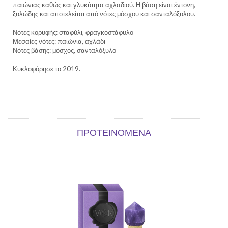
παιώνιας καθώς και γλυκύτητα αχλαδιού. Η βάση είναι έντονη,
ξυλώδης και αποτελείται από νότες μόσχου και σανταλόξυλου.
Νότες κορυφής: σταφύλι, φραγκοστάφυλο
Μεσαίες νότες: παιώνια, αχλάδι
Νότες βάσης: μόσχος, σανταλόξυλο
Κυκλοφόρησε το 2019.
ΠΡΟΤΕΙΝΌΜΕΝΑ