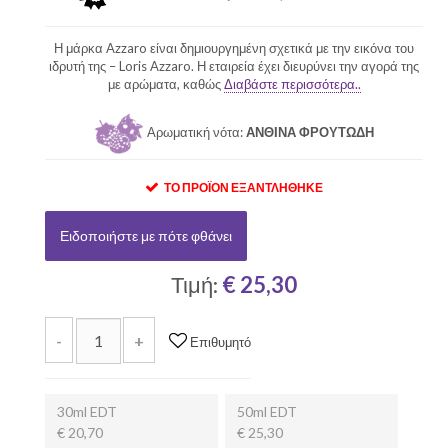
Η μάρκα Azzaro είναι δημιουργημένη σχετικά με την εικόνα του
ιδρυτή της – Loris Azzaro. Η εταιρεία έχει διευρύνει την αγορά της
με αρώματα, καθώς
Διαβάστε περισσότερα..
Αρωματική νότα:
ΑΝΘΙΝΑ ΦΡΟΥΤΩΔΗ
ΤΟ ΠΡΟΪΌΝ ΕΞΑΝΤΛΉΘΗΚΕ
Ειδοποιήστε με πότε φθάνει
Τιμή:
€ 25,30
-
+
Επιθυμητό
30ml EDT
50ml EDT
€ 20,70
€ 25,30