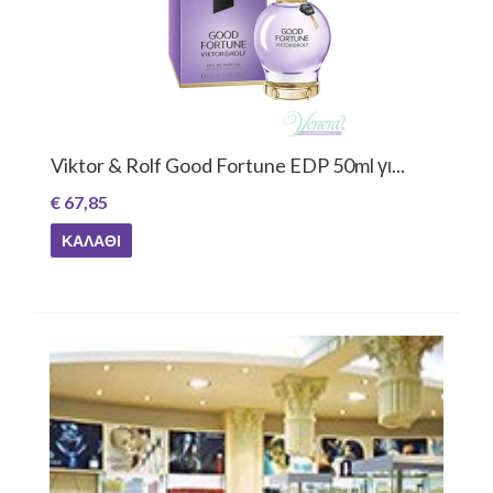
Viktor & Rolf Good Fortune EDP 50ml γι...
€ 67,85
ΚΑΛΆΘΙ