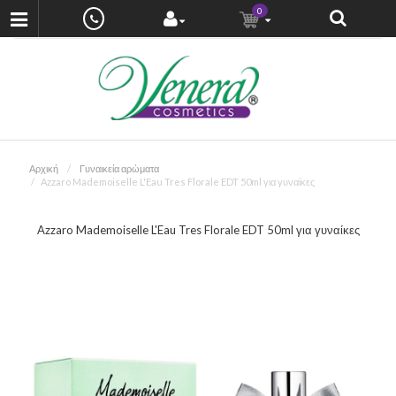
0
Αρχική
Γυναικεία αρώματα
Azzaro Mademoiselle L'Eau Tres Florale EDT 50ml για γυναίκες
Azzaro Mademoiselle L'Eau Tres Florale EDT 50ml για γυναίκες