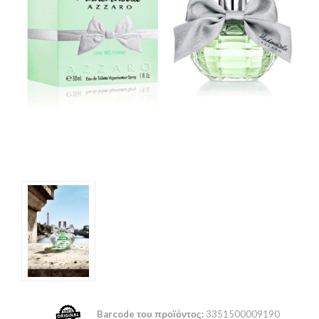
Barcode του προϊόντος:
3351500009190