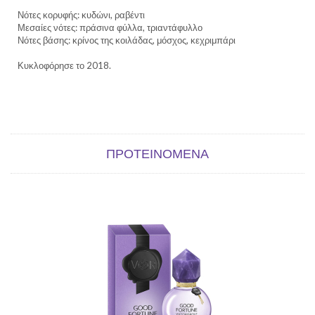
Νότες κορυφής: κυδώνι, ραβέντι
Μεσαίες νότες: πράσινα φύλλα, τριαντάφυλλο
Νότες βάσης: κρίνος της κοιλάδας, μόσχος, κεχριμπάρι
Κυκλοφόρησε το 2018.
ΠΡΟΤΕΙΝΌΜΕΝΑ