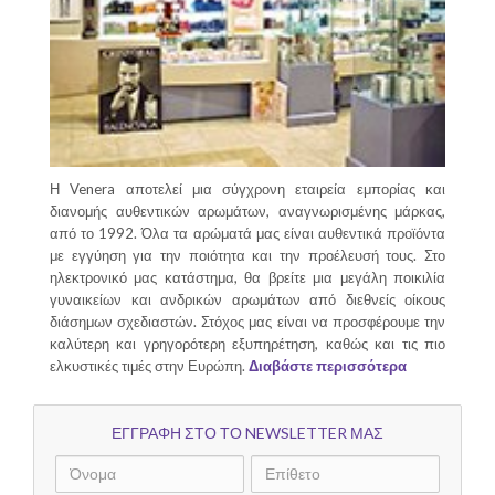
Η Venera αποτελεί μια σύγχρονη εταιρεία εμπορίας και
διανομής αυθεντικών αρωμάτων, αναγνωρισμένης μάρκας,
από το 1992. Όλα τα αρώματά μας είναι αυθεντικά προϊόντα
με εγγύηση για την ποιότητα και την προέλευσή τους. Στο
ηλεκτρονικό μας κατάστημα, θα βρείτε μια μεγάλη ποικιλία
γυναικείων και ανδρικών αρωμάτων από διεθνείς οίκους
διάσημων σχεδιαστών. Στόχος μας είναι να προσφέρουμε την
καλύτερη και γρηγορότερη εξυπηρέτηση, καθώς και τις πιο
ελκυστικές τιμές στην Ευρώπη.
Διαβάστε περισσότερα
ΕΓΓΡΑΦΗ ΣΤΟ ΤΟ NEWSLETTER ΜΑΣ