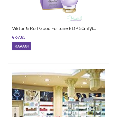
Viktor & Rolf Good Fortune EDP 50ml γι...
€ 67,85
ΚΑΛΆΘΙ