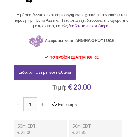
Η μάρκα Azzaro είναι δημιουργημένη σχετικά με την εικόνα του
ιδρυτή της – Loris Azzaro. Η εταιρεία έχει διευρύνει την αγορά της
με αρώματα, καθώς
Διαβάστε περισσότερα..
Αρωματική νότα:
ΑΝΘΙΝΑ ΦΡΟΥΤΩΔΗ
ΤΟ ΠΡΟΪΌΝ ΕΞΑΝΤΛΉΘΗΚΕ
Ειδοποιήστε με πότε φθάνει
Τιμή:
€ 23,00
-
+
Επιθυμητό
50ml EDT
50ml EDT
€ 23,00
€ 21,85