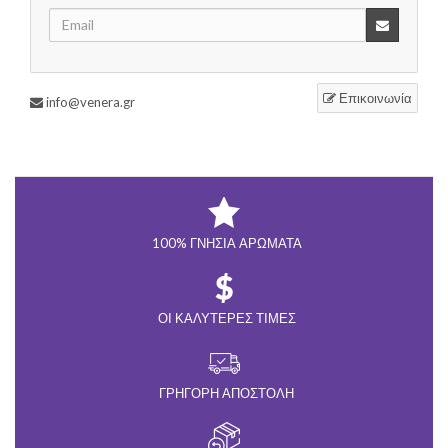
Επικοινωνία
info@venera.gr
100% ΓΝΉΣΙΑ ΑΡΏΜΑΤΑ
ΟΙ ΚΑΛΎΤΕΡΕΣ ΤΙΜΈΣ
ΓΡΉΓΟΡΗ ΑΠΟΣΤΟΛΉ