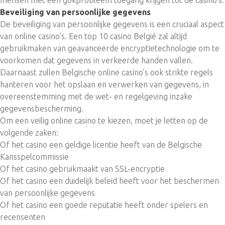
mensen met een gokprobleem toegang krijgen tot de casino’s.
Beveiliging van persoonlijke gegevens
De beveiliging van persoonlijke gegevens is een cruciaal aspect
van online casino’s. Een top 10 casino België zal altijd
gebruikmaken van geavanceerde encryptietechnologie om te
voorkomen dat gegevens in verkeerde handen vallen.
Daarnaast zullen Belgische online casino’s ook strikte regels
hanteren voor het opslaan en verwerken van gegevens, in
overeenstemming met de wet- en regelgeving inzake
gegevensbescherming.
Om een veilig online casino te kiezen, moet je letten op de
volgende zaken:
Of het casino een geldige licentie heeft van de Belgische
Kansspelcommissie
Of het casino gebruikmaakt van SSL-encryptie
Of het casino een duidelijk beleid heeft voor het beschermen
van persoonlijke gegevens
Of het casino een goede reputatie heeft onder spelers en
recensenten