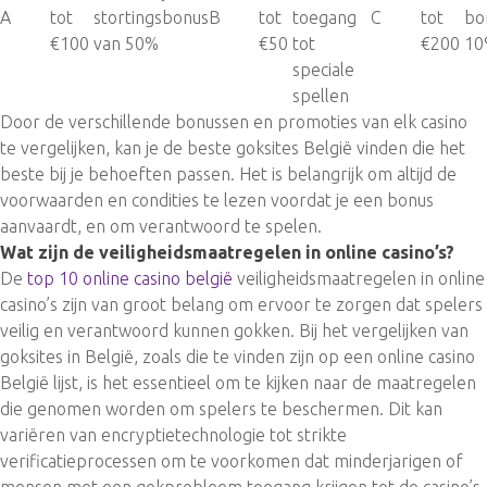
A
tot
stortingsbonus
B
tot
toegang
C
tot
bo
€100
van 50%
€50
tot
€200
10
speciale
spellen
Door de verschillende bonussen en promoties van elk casino
te vergelijken, kan je de beste goksites België vinden die het
beste bij je behoeften passen. Het is belangrijk om altijd de
voorwaarden en condities te lezen voordat je een bonus
aanvaardt, en om verantwoord te spelen.
Wat zijn de veiligheidsmaatregelen in online casino’s?
De
top 10 online casino belgië
veiligheidsmaatregelen in online
casino’s zijn van groot belang om ervoor te zorgen dat spelers
veilig en verantwoord kunnen gokken. Bij het vergelijken van
goksites in België, zoals die te vinden zijn op een online casino
België lijst, is het essentieel om te kijken naar de maatregelen
die genomen worden om spelers te beschermen. Dit kan
variëren van encryptietechnologie tot strikte
verificatieprocessen om te voorkomen dat minderjarigen of