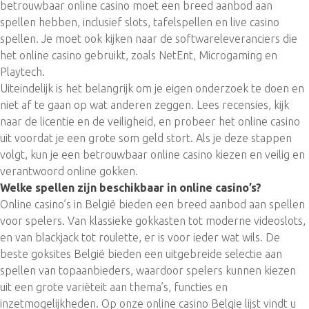
betrouwbaar online casino moet een breed aanbod aan
spellen hebben, inclusief slots, tafelspellen en live casino
spellen. Je moet ook kijken naar de softwareleveranciers die
het online casino gebruikt, zoals NetEnt, Microgaming en
Playtech.
Uiteindelijk is het belangrijk om je eigen onderzoek te doen en
niet af te gaan op wat anderen zeggen. Lees recensies, kijk
naar de licentie en de veiligheid, en probeer het online casino
uit voordat je een grote som geld stort. Als je deze stappen
volgt, kun je een betrouwbaar online casino kiezen en veilig en
verantwoord online gokken.
Welke spellen zijn beschikbaar in online casino’s?
Online casino’s in België bieden een breed aanbod aan spellen
voor spelers. Van klassieke gokkasten tot moderne videoslots,
en van blackjack tot roulette, er is voor ieder wat wils. De
beste goksites België bieden een uitgebreide selectie aan
spellen van topaanbieders, waardoor spelers kunnen kiezen
uit een grote variëteit aan thema’s, functies en
inzetmogelijkheden. Op onze online casino Belgie lijst vindt u