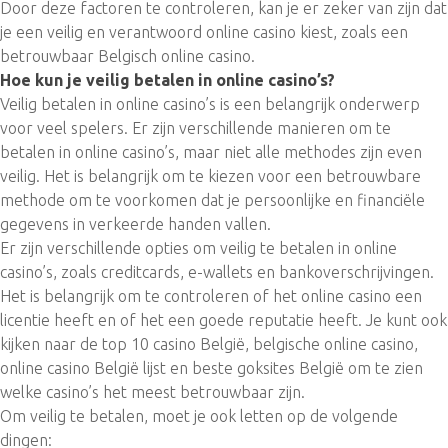
Door deze factoren te controleren, kan je er zeker van zijn dat
je een veilig en verantwoord online casino kiest, zoals een
betrouwbaar Belgisch online casino.
Hoe kun je veilig betalen in online casino’s?
Veilig betalen in online casino’s is een belangrijk onderwerp
voor veel spelers. Er zijn verschillende manieren om te
betalen in online casino’s, maar niet alle methodes zijn even
veilig. Het is belangrijk om te kiezen voor een betrouwbare
methode om te voorkomen dat je persoonlijke en financiële
gegevens in verkeerde handen vallen.
Er zijn verschillende opties om veilig te betalen in online
casino’s, zoals creditcards, e-wallets en bankoverschrijvingen.
Het is belangrijk om te controleren of het online casino een
licentie heeft en of het een goede reputatie heeft. Je kunt ook
kijken naar de top 10 casino België, belgische online casino,
online casino België lijst en beste goksites België om te zien
welke casino’s het meest betrouwbaar zijn.
Om veilig te betalen, moet je ook letten op de volgende
dingen: