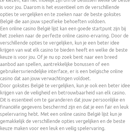
te kiezen, kan het moeilijk zijn om te beslissen welke de beste
is voor jou. Daarom is het essentieel om de verschillende
opties te vergelijken en te zoeken naar de beste goksites
België die aan jouw specifieke behoeften voldoen.
Een online casino België lijst kan een goede startpunt zijn bij
het zoeken naar de perfecte online casino-ervaring. Door de
verschillende opties te vergelijken, kun je een beter idee
krijgen van wat elk casino te bieden heeft en welke de beste
keuze is voor jou. Of je nu op zoek bent naar een breed
aanbod aan spellen, aantrekkelijke bonussen of een
gebruikersvriendelijke interface, er is een belgische online
casino dat aan jouw verwachtingen voldoet.
Door goksites België te vergelijken, kun je ook een beter idee
krijgen van de veiligheid en betrouwbaarheid van elk casino.
Dit is essentieel om te garanderen dat jouw persoonlijke en
financiële gegevens beschermd zijn en dat je een fair en leuk
spelervaring hebt. Met een online casino België lijst kun je
gemakkelijk de verschillende opties vergelijken en de beste
keuze maken voor een leuk en veilig spelervaring.