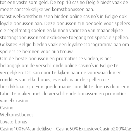
tot een vaste som geld. De top 10 casino België biedt vaak de
meest aantrekkelijke welkomstbonussen aan.
Naast welkomstbonussen bieden online casino’s in België ook
loyale bonussen aan. Deze bonussen zijn bedoeld voor spelers
die regelmatig spelen en kunnen variëren van maandelijkse
stortingsbonussen tot exclusieve toegang tot speciale spellen.
Goksites België bieden vaak een loyaliteitsprogramma aan om
spelers te belonen voor hun trouw.
Om de beste bonussen en promoties te vinden, is het
belangrijk om de verschillende online casino’s in België te
vergelijken. Dit kan door te kijken naar de voorwaarden en
condities van elke bonus, evenals naar de spellen die
beschikbaar zijn. Een goede manier om dit te doen is door een
tabel te maken met de verschillende bonussen en promoties
van elk casino.
Casino
Welkomstbonus
Loyale bonus
Casino
100%
Maandelijkse
Casino
50%
Exclusieve
Casino
200%
Ca