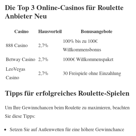
Die Top 3 Online-Casinos für Roulette
Anbieter Neu
Casino
Hausvorteil
Bonusangebote
100% bis zu 100€
888 Casino
2,7%
Willkommensbonus
Betway Casino
2,7%
1000€ Willkommenspaket
LeoVegas
2,7%
30 Freispiele ohne Einzahlung
Casino
Tipps für erfolgreiches Roulette-Spielen
Um Ihre Gewinnchancen beim Roulette zu maximieren, beachten
Sie diese Tipps:
Setzen Sie auf Außenwetten für eine höhere Gewinnchance