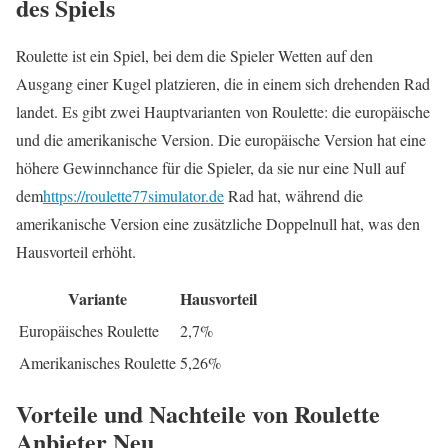
des Spiels
Roulette ist ein Spiel, bei dem die Spieler Wetten auf den
Ausgang einer Kugel platzieren, die in einem sich drehenden Rad
landet. Es gibt zwei Hauptvarianten von Roulette: die europäische
und die amerikanische Version. Die europäische Version hat eine
höhere Gewinnchance für die Spieler, da sie nur eine Null auf
dem
https://roulette77simulator.de
Rad hat, während die
amerikanische Version eine zusätzliche Doppelnull hat, was den
Hausvorteil erhöht.
Variante
Hausvorteil
Europäisches Roulette
2,7%
Amerikanisches Roulette
5,26%
Vorteile und Nachteile von Roulette
Anbieter Neu