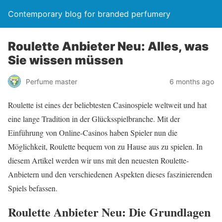
Contemporary blog for branded perfumery
Roulette Anbieter Neu: Alles, was
Sie wissen müssen
Perfume master
6 months ago
Roulette ist eines der beliebtesten Casinospiele weltweit und hat
eine lange Tradition in der Glücksspielbranche. Mit der
Einführung von Online-Casinos haben Spieler nun die
Möglichkeit, Roulette bequem von zu Hause aus zu spielen. In
diesem Artikel werden wir uns mit den neuesten Roulette-
Anbietern und den verschiedenen Aspekten dieses faszinierenden
Spiels befassen.
Roulette Anbieter Neu: Die Grundlagen