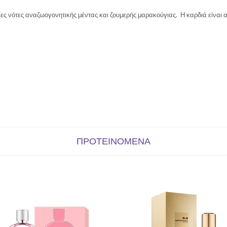
ες νότες αναζωογονητικής μέντας και ζουμερής μαρακούγιας. Η καρδιά είναι 
ΠΡΟΤΕΙΝΌΜΕΝΑ