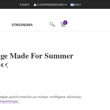
Ο ΛΟΓΑΡΙΑΣΜΌΣ ΜΟΥ
€
EUR
GR
0
ΕΠΙΚΟΙΝΩΝΊΑ
nge Made For Summer
ρες
σφέρει μεγάλη ποικιλία ως ντύσιμο, υποδήματα, αξεσουάρ,
περισσότερα..