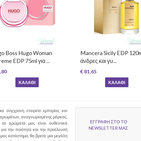
o Boss Hugo Woman
Mancera Sicily EDP 120m
reme EDP 75ml για ...
άνδρες και γυ...
,80
€ 81,65
ΚΑΛΆΘΙ
ΚΑΛΆΘΙ
ια σύγχρονη εταιρεία εμπορίας και
 αρωμάτων, αναγνωρισμένης μάρκας,
ΕΓΓΡΑΦΗ ΣΤΟ ΤΟ
τα αρώματά μας είναι αυθεντικά
NEWSLETTER ΜΑΣ
για την ποιότητα και την προέλευσή
 μας κατάστημα, θα βρείτε μια μεγάλη