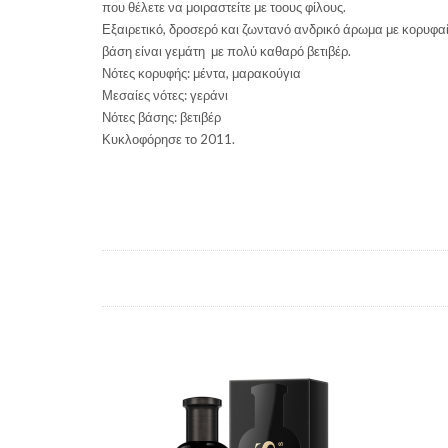
που θέλετε να μοιραστείτε με τοους φίλους.
Εξαιρετικό, δροσερό και ζωντανό ανδρικό άρωμα με κορυφαί
βάση είναι γεμάτη με πολύ καθαρό βετιβέρ.
Νότες κορυφής: μέντα, μαρακούγια
Μεσαίες νότες: γεράνι
Νότες βάσης: βετιβέρ
Κυκλοφόρησε το 2011.