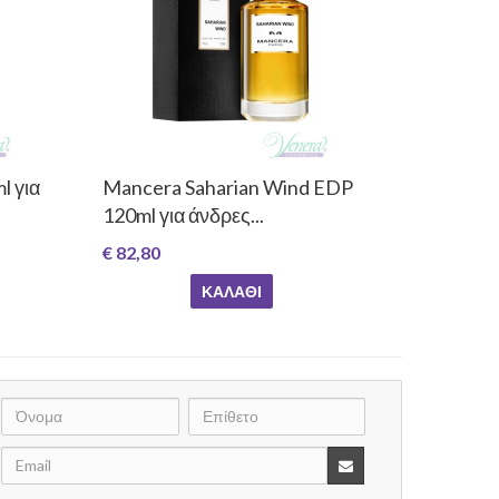
l για
Mancera Saharian Wind EDP
120ml για άνδρες...
€ 82,80
ΚΑΛΆΘΙ