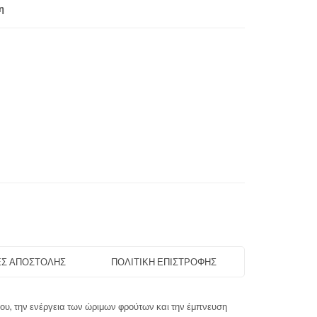
η
Σ ΑΠΟΣΤΟΛΗΣ
ΠΟΛΙΤΙΚΗ ΕΠΙΣΤΡΟΦΗΣ
ιου, την ενέργεια των ώριμων φρούτων και την έμπνευση