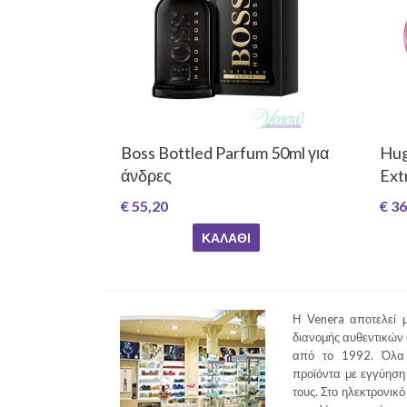
Boss Bottled Parfum 50ml για
Hug
άνδρες
Ext
€ 55,20
€ 36
ΚΑΛΆΘΙ
Η Venera αποτελεί μ
διανομής αυθεντικών
από το 1992. Όλα 
προϊόντα με εγγύηση 
τους. Στο ηλεκτρονικό