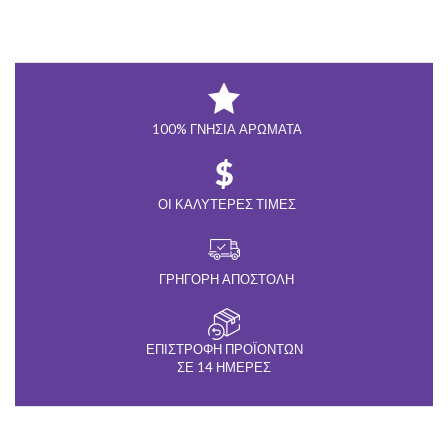
100% ΓΝΉΣΙΑ ΑΡΏΜΑΤΑ
ΟΙ ΚΑΛΎΤΕΡΕΣ ΤΙΜΈΣ
ΓΡΉΓΟΡΗ ΑΠΟΣΤΟΛΉ
ΕΠΙΣΤΡΟΦΉ ΠΡΟΪΌΝΤΩΝ
ΣΕ 14 ΗΜΈΡΕΣ