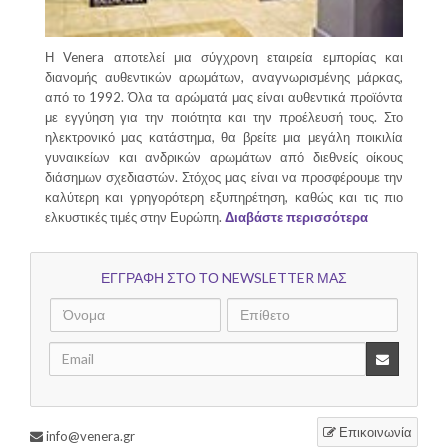
Η Venera αποτελεί μια σύγχρονη εταιρεία εμπορίας και
διανομής αυθεντικών αρωμάτων, αναγνωρισμένης μάρκας,
από το 1992. Όλα τα αρώματά μας είναι αυθεντικά προϊόντα
με εγγύηση για την ποιότητα και την προέλευσή τους. Στο
ηλεκτρονικό μας κατάστημα, θα βρείτε μια μεγάλη ποικιλία
γυναικείων και ανδρικών αρωμάτων από διεθνείς οίκους
διάσημων σχεδιαστών. Στόχος μας είναι να προσφέρουμε την
καλύτερη και γρηγορότερη εξυπηρέτηση, καθώς και τις πιο
ελκυστικές τιμές στην Ευρώπη.
Διαβάστε περισσότερα
ΕΓΓΡΑΦΗ ΣΤΟ ΤΟ NEWSLETTER ΜΑΣ
Επικοινωνία
info@venera.gr