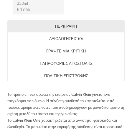
250ml
€ 19,55
ΠΕΡΙΓΡΑΦΉ
ΑΞΙΟΛΟΓΉΣΕΙΣ (0)
ΓΡΑΨΤΕ ΜΙΑ ΚΡΙΤΙΚΗ
ΠΛΗΡΟΦΟΡΙΕΣ ΑΠΟΣΤΟΛΗΣ
ΠΟΛΙΤΙΚΗ ΕΠΙΣΤΡΟΦΗΣ
Το πρώτο unisex άρωμα της εταιρείας Calvin Klein γίνεται ένα
παγκόσμιο φαινόμενο. Η σύνθετη σύνθεσή του αποτελείται από
πολλές αρωματικές νότες που αναδημιουργούν με μοναδικό τρόπο τη
σχέση μεταξύ του άντρα και της γυναίκας.
Το Calvin Klein One χαρακτηρίζεται από αγνότητα, φρεσκάδα και
ελευθερία. Το μπουκέτο στην κορυφή της σύνθεσης είναι προσεκτικά