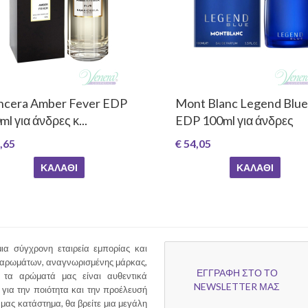
cera Amber Fever EDP
Mont Blanc Legend Blue
l για άνδρες κ...
EDP 100ml για άνδρες
,65
€ 54,05
ΚΑΛΆΘΙ
ΚΑΛΆΘΙ
ια σύγχρονη εταιρεία εμπορίας και
 αρωμάτων, αναγνωρισμένης μάρκας,
ΕΓΓΡΑΦΗ ΣΤΟ ΤΟ
τα αρώματά μας είναι αυθεντικά
NEWSLETTER ΜΑΣ
για την ποιότητα και την προέλευσή
 μας κατάστημα, θα βρείτε μια μεγάλη