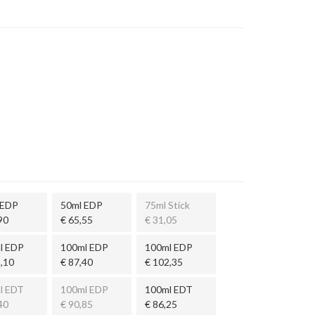
 EDP
50ml EDP
75ml Stick
90
€ 65,55
€ 31,05
l EDP
100ml EDP
100ml EDP
,10
€ 87,40
€ 102,35
l EDT
100ml EDP
100ml EDT
40
€ 90,85
€ 86,25