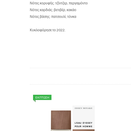
Νότες κορυφής: τζίντζερ, περγαμόντο
Νότες καρδιάς: βετιβέρ, κακάο
Νότες βάσης: πατσουλί, τόνκα
Κυκλοφόρησε το 2022.
ΕΚΠΤΩΣΗ