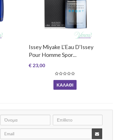
Issey Miyake L'Eau D'Issey
Pour Homme Spor...
€ 23,00
ΚΑΛΆΘΙ