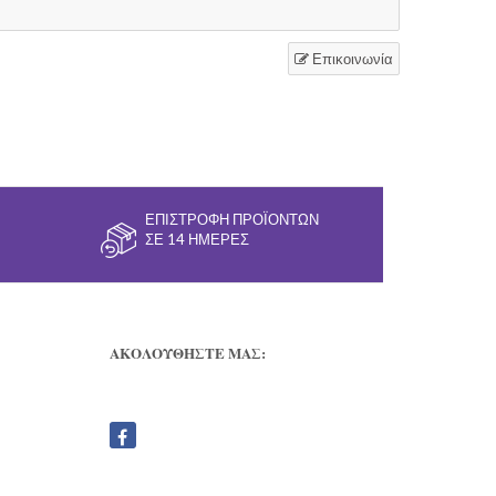
Επικοινωνία
ΕΠΙΣΤΡΟΦΉ ΠΡΟΪΌΝΤΩΝ
ΣΕ 14 ΗΜΈΡΕΣ
ΑΚΟΛΟΥΘΗΣΤΕ ΜΑΣ: