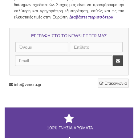
διάσημων σχεδιαστών. Στόχος μας είναι να προσφέρουμε την
καλύτερη και γρηγορότερη εξυπηρέτηση, καθώς και τις πιο
ελκυστικές τιμές στην Ευρώπη.
Διαβάστε περισσότερα
ΕΓΓΡΑΦΗ ΣΤΟ ΤΟ NEWSLETTER ΜΑΣ
Επικοινωνία
info@venera.gr
100% ΓΝΉΣΙΑ ΑΡΏΜΑΤΑ