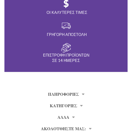
ΟΙ ΚΑΛΎΤΕΡΕΣ ΤΙΜΈΣ
ΓΡΉΓΟΡΗ ΑΠΟΣΤΟΛΉ
ΕΠΙΣΤΡΟΦΉ ΠΡΟΪΌΝΤΩΝ
ΣΕ 14 ΗΜΈΡΕΣ
ΠΛΗΡΟΦΟΡΊΕΣ
ΚΑΤΗΓΟΡΙΕΣ
ΑΛΛΑ
ΑΚΟΛΟΥΘΗΣΤΕ ΜΑΣ: