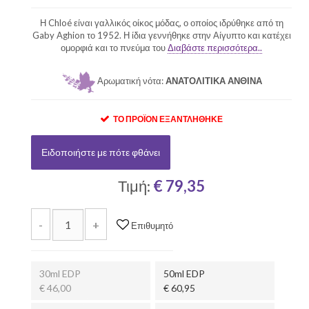
Η Chloé είναι γαλλικός οίκος μόδας, ο οποίος ιδρύθηκε από τη
Gaby Aghion το 1952. Η ίδια γεννήθηκε στην Αίγυπτο και κατέχει
ομορφιά και το πνεύμα του
Διαβάστε περισσότερα..
Αρωματική νότα:
ΑΝΑΤΟΛΙΤΙΚΑ ΑΝΘΙΝΑ
ΤΟ ΠΡΟΪΌΝ ΕΞΑΝΤΛΉΘΗΚΕ
Ειδοποιήστε με πότε φθάνει
Τιμή:
€ 79,35
-
+
Επιθυμητό
30ml EDP
50ml EDP
€ 46,00
€ 60,95