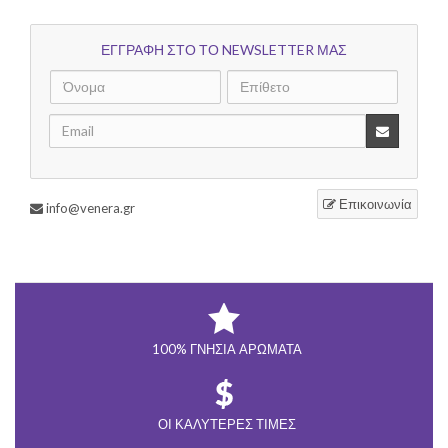
ΕΓΓΡΑΦΗ ΣΤΟ ΤΟ NEWSLETTER ΜΑΣ
Επικοινωνία
info@venera.gr
100% ΓΝΉΣΙΑ ΑΡΏΜΑΤΑ
ΟΙ ΚΑΛΎΤΕΡΕΣ ΤΙΜΈΣ