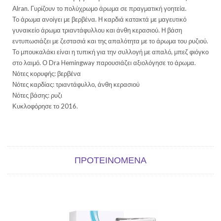
Alran. Γυρίζουν το πολύχρωμο άρωμα σε πραγματική γοητεία.
Το άρωμα ανοίγει με βερβένα. Η καρδιά κατακτά με μαγευτικό
γυναικείο άρωμα τριαντάφυλλου και άνθη κερασιού. Η βάση
εντυπωσιάζει με ζεστασιά και της απαλότητα με το άρωμα του ρυζιού.
Το μπουκαλάκι είναι η τυπική για την συλλογή με απαλό, μπεζ φιόγκο
στο λαιμό. Ο Dra Hemingway παρουσιάζει αξιολόγησε το άρωμα.
Νότες κορυφής: βερβένα
Νότες καρδίας: τριαντάφυλλο, άνθη κερασιού
Νότες βάσης: ρυζι
Κυκλοφόρησε το 2016.
ΠΡΟΤΕΙΝΌΜΕΝΑ