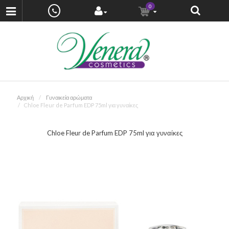
0
Αρχική
Γυναικεία αρώματα
Chloe Fleur de Parfum EDP 75ml για γυναίκες
Chloe Fleur de Parfum EDP 75ml για γυναίκες