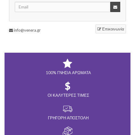
Επικοινωνία
info@venera.gr
100% ΓΝΉΣΙΑ ΑΡΏΜΑΤΑ
ΟΙ ΚΑΛΎΤΕΡΕΣ ΤΙΜΈΣ
ΓΡΉΓΟΡΗ ΑΠΟΣΤΟΛΉ