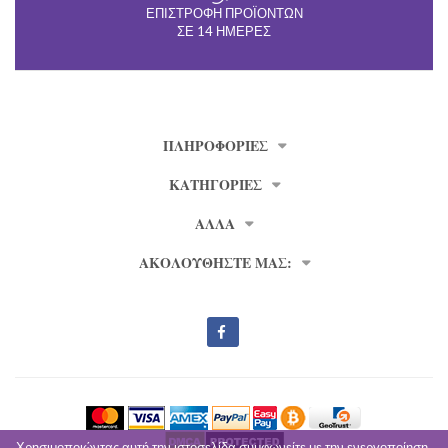
ΕΠΙΣΤΡΟΦΉ ΠΡΟΪΌΝΤΩΝ
ΣΕ 14 ΗΜΈΡΕΣ
ΠΛΗΡΟΦΟΡΊΕΣ
ΚΑΤΗΓΟΡΙΕΣ
ΑΛΛΑ
ΑΚΟΛΟΥΘΗΣΤΕ ΜΑΣ:
Χρησιμοποιώντας αυτή την ιστοσελίδα,συμφωνείτε με την ενεργοποίηση