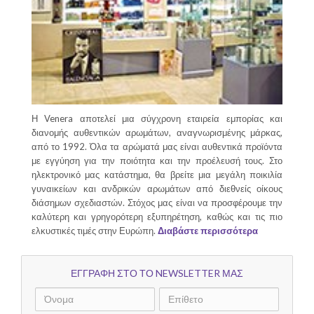
Η Venera αποτελεί μια σύγχρονη εταιρεία εμπορίας και
διανομής αυθεντικών αρωμάτων, αναγνωρισμένης μάρκας,
από το 1992. Όλα τα αρώματά μας είναι αυθεντικά προϊόντα
με εγγύηση για την ποιότητα και την προέλευσή τους. Στο
ηλεκτρονικό μας κατάστημα, θα βρείτε μια μεγάλη ποικιλία
γυναικείων και ανδρικών αρωμάτων από διεθνείς οίκους
διάσημων σχεδιαστών. Στόχος μας είναι να προσφέρουμε την
καλύτερη και γρηγορότερη εξυπηρέτηση, καθώς και τις πιο
ελκυστικές τιμές στην Ευρώπη.
Διαβάστε περισσότερα
ΕΓΓΡΑΦΗ ΣΤΟ ΤΟ NEWSLETTER ΜΑΣ