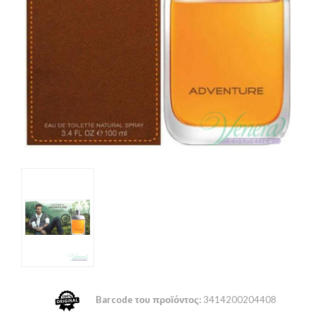
Barcode του προϊόντος:
3414200204408