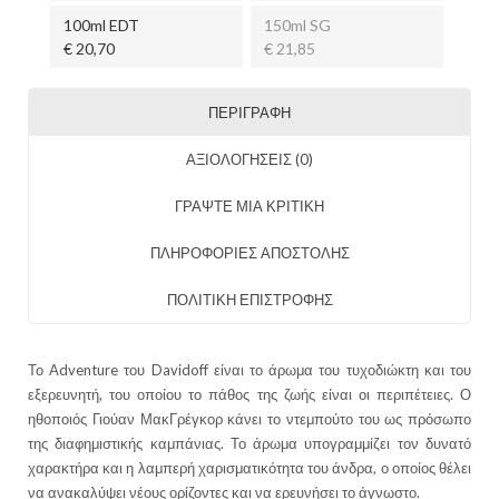
100ml EDT
150ml SG
€ 20,70
€ 21,85
ΠΕΡΙΓΡΑΦΉ
ΑΞΙΟΛΟΓΉΣΕΙΣ (0)
ΓΡΑΨΤΕ ΜΙΑ ΚΡΙΤΙΚΗ
ΠΛΗΡΟΦΟΡΙΕΣ ΑΠΟΣΤΟΛΗΣ
ΠΟΛΙΤΙΚΗ ΕΠΙΣΤΡΟΦΗΣ
Το
Adventure
του
Davidoff
είναι το άρωμα του τυχοδιώκτη και του
εξερευνητή, του οποίου το πάθος της ζωής είναι οι περιπέτειες. Ο
ηθοποιός Γιούαν ΜακΓρέγκορ κάνει το ντεμπούτο του ως πρόσωπο
της διαφημιστικής καμπάνιας. Το άρωμα υπογραμμίζει τον δυνατό
χαρακτήρα και η λαμπερή χαρισματικότητα του άνδρα, ο οποίος θέλει
να ανακαλύψει νέους ορίζοντες και να ερευνήσει το άγνωστο.