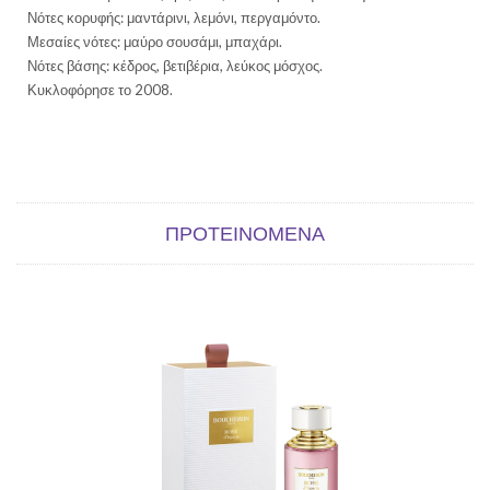
Νότες κορυφής
:
μαντάρινι, λεμόνι, περγαμόντο.
Μεσαίες νότες:
μαύρο σουσάμι, μπαχάρι.
Νότες βάσης
:
κέδρος, βετιβέρια, λεύκος μόσχος.
Κυκλοφόρησε το 2008.
ΠΡΟΤΕΙΝΌΜΕΝΑ