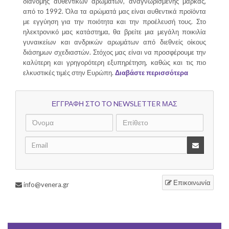
διανομής αυθεντικών αρωμάτων, αναγνωρισμένης μάρκας,
από το 1992. Όλα τα αρώματά μας είναι αυθεντικά προϊόντα
με εγγύηση για την ποιότητα και την προέλευσή τους. Στο
ηλεκτρονικό μας κατάστημα, θα βρείτε μια μεγάλη ποικιλία
γυναικείων και ανδρικών αρωμάτων από διεθνείς οίκους
διάσημων σχεδιαστών. Στόχος μας είναι να προσφέρουμε την
καλύτερη και γρηγορότερη εξυπηρέτηση, καθώς και τις πιο
ελκυστικές τιμές στην Ευρώπη.
Διαβάστε περισσότερα
ΕΓΓΡΑΦΗ ΣΤΟ ΤΟ NEWSLETTER ΜΑΣ
Επικοινωνία
info@venera.gr