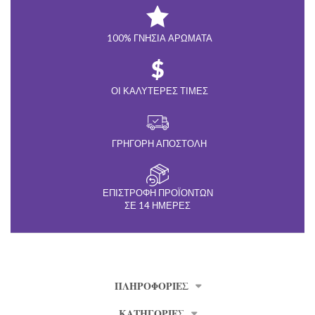
100% ΓΝΉΣΙΑ ΑΡΏΜΑΤΑ
ΟΙ ΚΑΛΎΤΕΡΕΣ ΤΙΜΈΣ
ΓΡΉΓΟΡΗ ΑΠΟΣΤΟΛΉ
ΕΠΙΣΤΡΟΦΉ ΠΡΟΪΌΝΤΩΝ
ΣΕ 14 ΗΜΈΡΕΣ
ΠΛΗΡΟΦΟΡΊΕΣ
ΚΑΤΗΓΟΡΙΕΣ