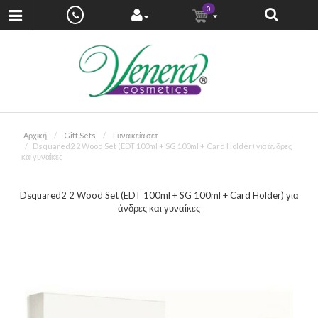
0
Αρχική
Gift Sets
Γυναικεία σετ
Dsquared2 2 Wood Set (EDT 100ml + SG 100ml + Card Holder) για άνδρες
και γυναίκες
Dsquared2 2 Wood Set (EDT 100ml + SG 100ml + Card Holder) για
άνδρες και γυναίκες