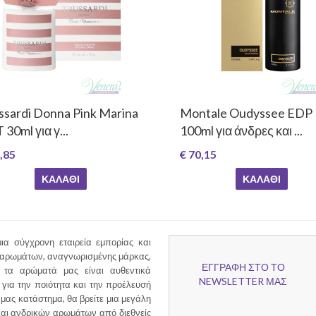
ssardi Donna Pink Marina
Montale Oudyssee EDP
30ml για γ...
100ml για άνδρες και ...
,85
€ 70,15
ΚΑΛΆΘΙ
ΚΑΛΆΘΙ
ια σύγχρονη εταιρεία εμπορίας και
 αρωμάτων, αναγνωρισμένης μάρκας,
ΕΓΓΡΑΦΗ ΣΤΟ ΤΟ
τα αρώματά μας είναι αυθεντικά
NEWSLETTER ΜΑΣ
για την ποιότητα και την προέλευσή
 μας κατάστημα, θα βρείτε μια μεγάλη
και ανδρικών αρωμάτων από διεθνείς