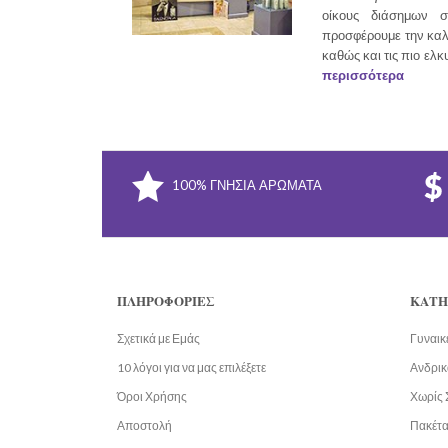
οίκους διάσημων σ
προσφέρουμε την καλ
καθώς και τις πιο ελκ
περισσότερα
100% ΓΝΉΣΙΑ ΑΡΏΜΑΤΑ
ΠΛΗΡΟΦΟΡΊΕΣ
ΚΑΤΗ
Σχετικά με Εμάς
Γυναικ
10 λόγοι για να μας επιλέξετε
Ανδρικ
Όροι Χρήσης
Χωρίς 
Αποστολή
Πακέτ