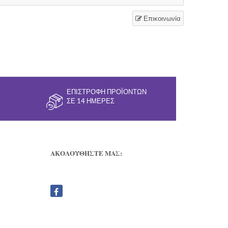
Επικοινωνία
ΕΠΙΣΤΡΟΦΉ ΠΡΟΪΌΝΤΩΝ
ΣΕ 14 ΗΜΈΡΕΣ
ΑΚΟΛΟΥΘΗΣΤΕ ΜΑΣ: