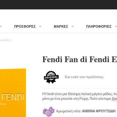
ΠΡΟΣΦΟΡΈΣ
ΜΆΡΚΕΣ
ΠΛΗΡΟΦΟΡΙΕΣ
 γυναίκες
Fendi Fan di Fendi
Barcode του προϊόντος:
Η Fendi είναι μια διάσημη ιταλική μάρκα μόδας, πο
μόνο με ένα μπουτίκ στη Ρώμη. Πολύ σύντομα
Δια
Αρωματική νότα:
ΑΝΘΙΝΑ ΦΡΟΥΤΩΔΗ