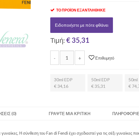
ΤΟ ΠΡΟΪΌΝ ΕΞΑΝΤΛΉΘΗΚΕ
Ειδοποιήστε με πότε φθάνει
Τιμή:
€ 35,31
-
+
Επιθυμητό
30ml EDP
50ml EDP
50ml 
€ 34,16
€ 35,31
€ 74,
ΣΕΙΣ (0)
ΓΡΑΨΤΕ ΜΙΑ ΚΡΙΤΙΚΗ
ΠΛΗΡΟΦΟΡΙΕ
γυναίκες. Η σύνθεση του Fan di Fendi έχει σχεδιαστεί για τις σέξι γυναίκες π