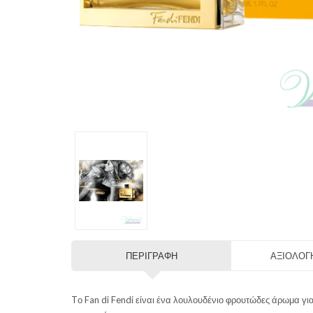
ΠΕΡΙΓΡΑΦΉ
ΑΞΙΟΛΟΓΉ
Tο Fan di Fendi είναι ένα λουλουδένιο φρουτώδες άρωμα για 