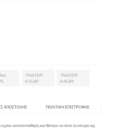
Set
75ml EDP
75ml EDP
75
€ 55,89
€ 45,89
Σ ΑΠΟΣΤΟΛΗΣ
ΠΟΛΙΤΙΚΗ ΕΠΙΣΤΡΟΦΗΣ
ου έχουν αυτοπεποίθηση και θέλουν να είναι το κέντρο της