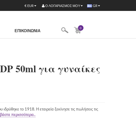
Ο ΛΟΓΑΡΙΑΣΜΌΣ ΜΟΥ
€
EUR
GR
0
ΕΠΙΚΟΙΝΩΝΊΑ
 EDP 50ml για γυναίκες
υ ιδρύθηκε το 1918. Η εταιρεία ξεκίνησε τις πωλήσεις τις
βάστε περισσότερα..