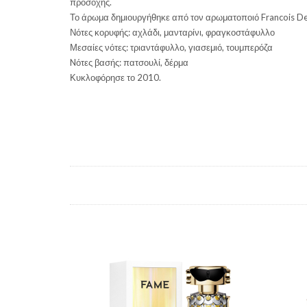
προσοχής.
Το άρωμα δημιουργήθηκε από τον αρωματοποιό Francois D
Νότες κορυφής: αχλάδι, μανταρίνι, φραγκοστάφυλλο
Μεσαίες νότες: τριαντάφυλλο, γιασεμιό, τουμπερόζα
Nότες βασής: πατσουλί, δέρμα
Κυκλοφόρησε το 2010.