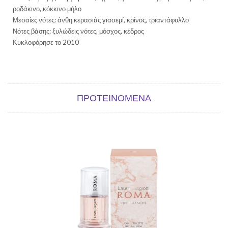
ροδάκινο, κόκκινο μήλο
Μεσαίες νότες: άνθη κερασιάς γιασεμί, κρίνος, τριαντάφυλλο
Νότες βάσης: ξυλώδεις νότες, μόσχος, κέδρος
Κυκλοφόρησε το 2010
ΠΡΟΤΕΙΝΌΜΕΝΑ