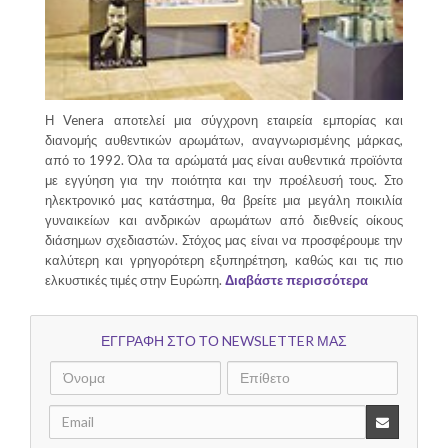
Η Venera αποτελεί μια σύγχρονη εταιρεία εμπορίας και
διανομής αυθεντικών αρωμάτων, αναγνωρισμένης μάρκας,
από το 1992. Όλα τα αρώματά μας είναι αυθεντικά προϊόντα
με εγγύηση για την ποιότητα και την προέλευσή τους. Στο
ηλεκτρονικό μας κατάστημα, θα βρείτε μια μεγάλη ποικιλία
γυναικείων και ανδρικών αρωμάτων από διεθνείς οίκους
διάσημων σχεδιαστών. Στόχος μας είναι να προσφέρουμε την
καλύτερη και γρηγορότερη εξυπηρέτηση, καθώς και τις πιο
ελκυστικές τιμές στην Ευρώπη.
Διαβάστε περισσότερα
ΕΓΓΡΑΦΗ ΣΤΟ ΤΟ NEWSLETTER ΜΑΣ