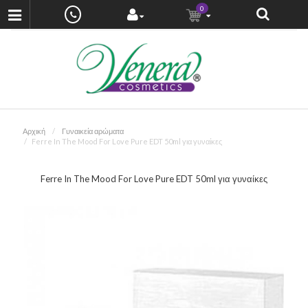
0
Αρχική
Γυναικεία αρώματα
Ferre In The Mood For Love Pure EDT 50ml για γυναίκες
Ferre In The Mood For Love Pure EDT 50ml για γυναίκες