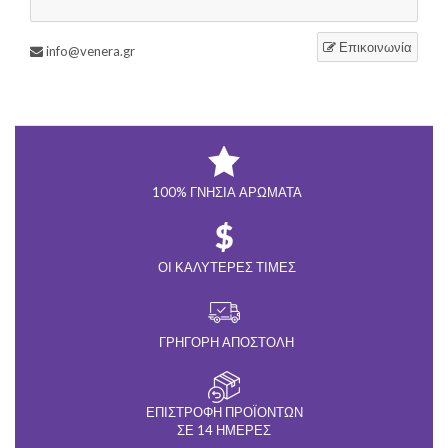
Επικοινωνία
info@venera.gr
100% ΓΝΉΣΙΑ ΑΡΏΜΑΤΑ
ΟΙ ΚΑΛΎΤΕΡΕΣ ΤΙΜΈΣ
ΓΡΉΓΟΡΗ ΑΠΟΣΤΟΛΉ
ΕΠΙΣΤΡΟΦΉ ΠΡΟΪΌΝΤΩΝ
ΣΕ 14 ΗΜΈΡΕΣ