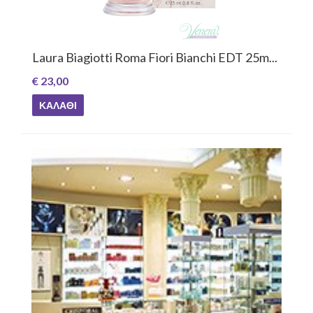
Laura Biagiotti Roma Fiori Bianchi EDT 25m...
€ 23,00
ΚΑΛΆΘΙ