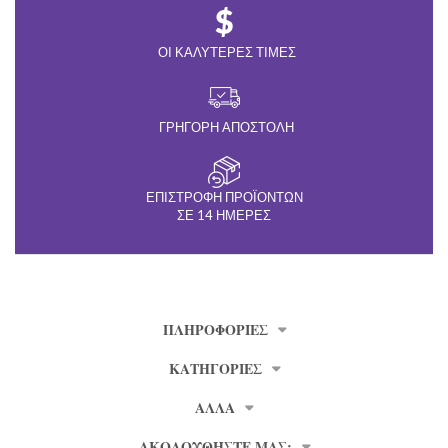
ΟΙ ΚΑΛΎΤΕΡΕΣ ΤΙΜΈΣ
ΓΡΉΓΟΡΗ ΑΠΟΣΤΟΛΉ
ΕΠΙΣΤΡΟΦΉ ΠΡΟΪΌΝΤΩΝ
ΣΕ 14 ΗΜΈΡΕΣ
ΠΛΗΡΟΦΟΡΊΕΣ
ΚΑΤΗΓΟΡΙΕΣ
ΑΛΛΑ
ΑΚΟΛΟΥΘΗΣΤΕ ΜΑΣ: