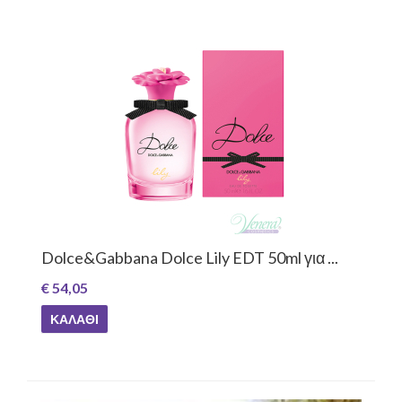
Dolce&Gabbana Dolce Lily EDT 50ml για ...
€ 54,05
ΚΑΛΆΘΙ