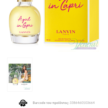
Barcode του προϊόντος:
3386460103664