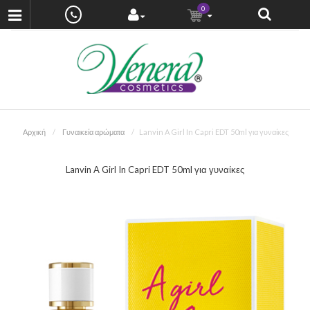
0
Αρχική
Γυναικεία αρώματα
Lanvin A Girl In Capri EDT 50ml για γυναίκες
Lanvin A Girl In Capri EDT 50ml για γυναίκες