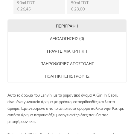
90ml EDT
90ml EDT
€ 26,45
€ 23,00
ΠΕΡΙΓΡΑΦΉ
ΑΞΙΟΛΟΓΉΣΕΙΣ (0)
ΓΡΑΨΤΕ ΜΙΑ ΚΡΙΤΙΚΗ
ΠΛΗΡΟΦΟΡΙΕΣ ΑΠΟΣΤΟΛΗΣ
ΠΟΛΙΤΙΚΗ ΕΠΙΣΤΡΟΦΗΣ
Αυτό το άρωμα του Lanvin, με το ρομαντικό όνομα A Girl In Capri,
είναι ένα γυναικείο άρωμα με φρέσκο, εσπεριδοειδές και λεπτό
άρωμα. Εμπνευσμένο από το απίστευτα όμορφο ιταλικό νησί Κάπρι,
αυτό το άρωμα παρουσιάζει μεσογειακές νότες που θα σας
μεταφέρουν εκεί.