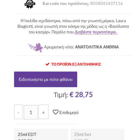
Barcode του προϊόντος:
8058045437116
Η Ιταλίδα σχεδιάστρια, πίσω από την γνωστή μάρκα, Laura
Biagiotti, είναι γνωστή στον κόσμο της μόδας ως η «Βασίλισσα
του κασμίρ». Παρόλο που
Διαβάστε περισσότερα..
Αρωματική νότα:
ΑΝΑΤΟΛΙΤΙΚΑ ΑΝΘΙΝΑ
ΤΟ ΠΡΟΪΌΝ ΕΞΑΝΤΛΉΘΗΚΕ
Ειδοποιήστε με πότε φθάνει
Τιμή:
€ 28,75
-
+
Επιθυμητό
25ml EDT
25ml Set