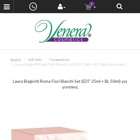
0
Αρχική
Gift Sets
Γυναικεία σετ
Laura Biagiotti Roma Fiori Bianchi Set (EDT 25ml + BL 50ml) για γυναίκες
Laura Biagiotti Roma Fiori Bianchi Set (EDT 25ml + BL 50ml) για
γυναίκες