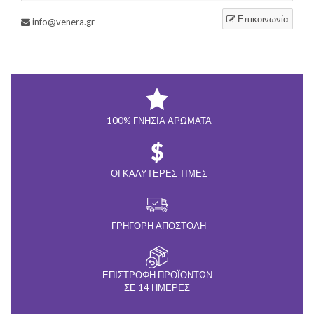
Επικοινωνία
info@venera.gr
100% ΓΝΉΣΙΑ ΑΡΏΜΑΤΑ
ΟΙ ΚΑΛΎΤΕΡΕΣ ΤΙΜΈΣ
ΓΡΉΓΟΡΗ ΑΠΟΣΤΟΛΉ
ΕΠΙΣΤΡΟΦΉ ΠΡΟΪΌΝΤΩΝ
ΣΕ 14 ΗΜΈΡΕΣ