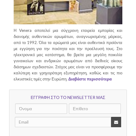
Η Venera αποτελεί μια σύγχρονη εταιρεία εμπορίας και
διανομής αυθεντικών αρωμάτων, αναγνωρισμένης μάρκας,
από το 1992. Όλα τα αρώματά μας είναι αυθεντικά προϊόντα
με εγγύηση για την ποιότητα και την προέλευσή τους. Στο
ηλεκτρονικό μας κατάστημα, θα βρείτε μια μεγάλη ποικιλία
γυναικείων και ανδρικών αρωμάτων από διεθνείς οίκους
διάσημων σχεδιαστών. Στόχος μας είναι να προσφέρουμε την
καλύτερη και γρηγορότερη εξυπηρέτηση, καθώς και τις πιο
ελκυστικές τιμές στην Ευρώπη.
Διαβάστε περισσότερα
ΕΓΓΡΑΦΗ ΣΤΟ ΤΟ NEWSLETTER ΜΑΣ