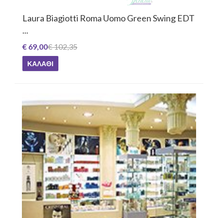
Laura Biagiotti Roma Uomo Green Swing EDT
...
€ 69,00
€ 102,35
ΚΑΛΆΘΙ