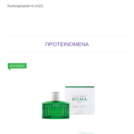
Κυκλοφόρησε το 2023.
ΠΡΟΤΕΙΝΌΜΕΝΑ
ΕΚΠΤΩΣΗ