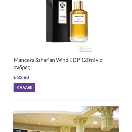
Mancera Saharian Wind EDP 120ml για
άνδρες...
€ 82,80
ΚΑΛΆΘΙ