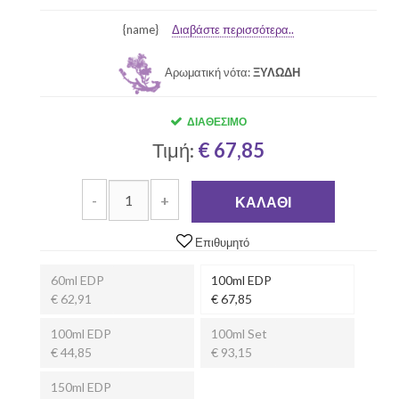
{name}
Διαβάστε περισσότερα..
Αρωματική νότα:
ΞΥΛΩΔΗ
ΔΙΑΘΈΣΙΜΟ
Τιμή:
€ 67,85
-
+
ΚΑΛΆΘΙ
Επιθυμητό
60ml EDP
100ml EDP
€ 62,91
€ 67,85
100ml EDP
100ml Set
€ 44,85
€ 93,15
150ml EDP