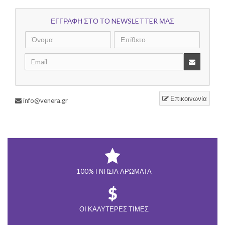
ΕΓΓΡΑΦΗ ΣΤΟ ΤΟ NEWSLETTER ΜΑΣ
Επικοινωνία
info@venera.gr
100% ΓΝΉΣΙΑ ΑΡΏΜΑΤΑ
ΟΙ ΚΑΛΎΤΕΡΕΣ ΤΙΜΈΣ