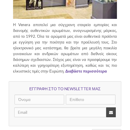
Η Venera αποτελεί μια σύγχρονη εταιρεία εμπορίας και
διανομής αυθεντικών αρωμάτων, αναγνωρισμένης μάρκας,
από το 1992. Όλα τα αρώματά μας είναι αυθεντικά προϊόντα
με εγγύηση για την ποιότητα και την προέλευσή τους. Στο
ηλεκτρονικό μας κατάστημα, θα βρείτε μια μεγάλη ποικιλία
γυναικείων και ανδρικών αρωμάτων από διεθνείς οίκους
διάσημων σχεδιαστών. Στόχος μας είναι να προσφέρουμε την
καλύτερη και γρηγορότερη εξυπηρέτηση, καθώς και τις πιο
ελκυστικές τιμές στην Ευρώπη.
Διαβάστε περισσότερα
ΕΓΓΡΑΦΗ ΣΤΟ ΤΟ NEWSLETTER ΜΑΣ