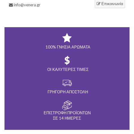
Επικοινωνία
info@venera.gr
100% ΓΝΉΣΙΑ ΑΡΏΜΑΤΑ
ΟΙ ΚΑΛΎΤΕΡΕΣ ΤΙΜΈΣ
ΓΡΉΓΟΡΗ ΑΠΟΣΤΟΛΉ
ΕΠΙΣΤΡΟΦΉ ΠΡΟΪΌΝΤΩΝ
ΣΕ 14 ΗΜΈΡΕΣ