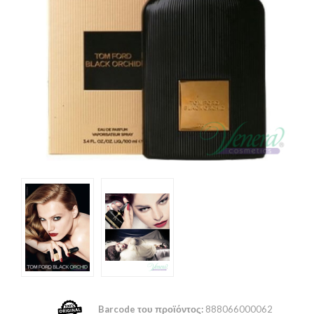
Barcode του προϊόντος:
888066000062