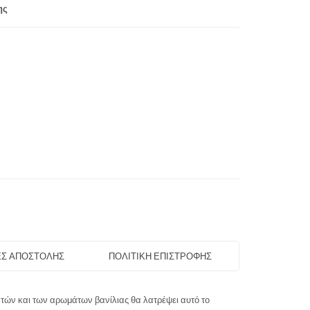
ης
Σ ΑΠΟΣΤΟΛΗΣ
ΠΟΛΙΤΙΚΗ ΕΠΙΣΤΡΟΦΗΣ
ατών και των αρωμάτων βανίλιας θα λατρέψει αυτό το