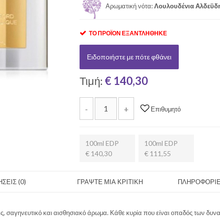
Αρωματική νότα:
Λουλουδένια Αλδεϋδ
ΤΟ ΠΡΟΪΌΝ ΕΞΑΝΤΛΉΘΗΚΕ
Ειδοποιήστε με πότε φθάνει
Τιμή:
€ 140,30
-
+
Επιθυμητό
100ml EDP
100ml EDP
€ 140,30
€ 111,55
ΣΕΙΣ (0)
ΓΡΑΨΤΕ ΜΙΑ ΚΡΙΤΙΚΗ
ΠΛΗΡΟΦΟΡΙΕ
ς, σαγηνευτικό και αισθησιακό άρωμα. Κάθε κυρία που είναι οπαδός των δυν