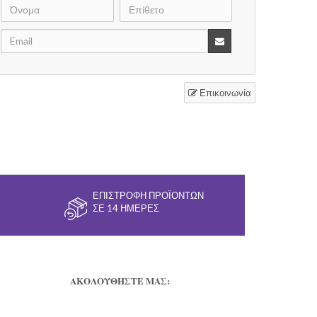
Επικοινωνία
ΕΠΙΣΤΡΟΦΉ ΠΡΟΪΌΝΤΩΝ
ΣΕ 14 ΗΜΈΡΕΣ
ΑΚΟΛΟΥΘΗΣΤΕ ΜΑΣ: