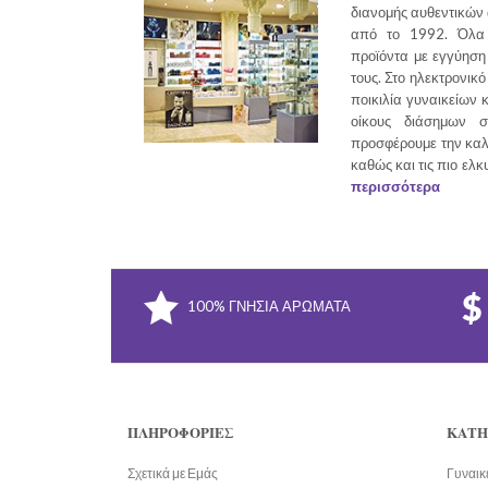
διανομής αυθεντικών
από το 1992. Όλα 
προϊόντα με εγγύηση 
τους. Στο ηλεκτρονικό
ποικιλία γυναικείων 
οίκους διάσημων σ
προσφέρουμε την καλ
καθώς και τις πιο ελκ
περισσότερα
100% ΓΝΉΣΙΑ ΑΡΏΜΑΤΑ
ΠΛΗΡΟΦΟΡΊΕΣ
ΚΑΤΗ
Σχετικά με Εμάς
Γυναικ