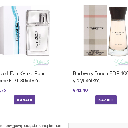
zo L'Eau Kenzo Pour
Burberry Touch EDP 10
me EDT 30ml για ...
για γυναίκες
,75
€ 41,40
ΚΑΛΆΘΙ
ΚΑΛΆΘΙ
ια σύγχρονη εταιρεία εμπορίας και