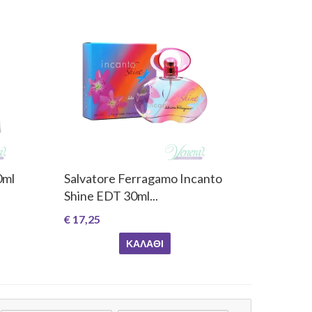
0ml
Salvatore Ferragamo Incanto
Shine EDT 30ml...
€ 17,25
ΚΑΛΆΘΙ