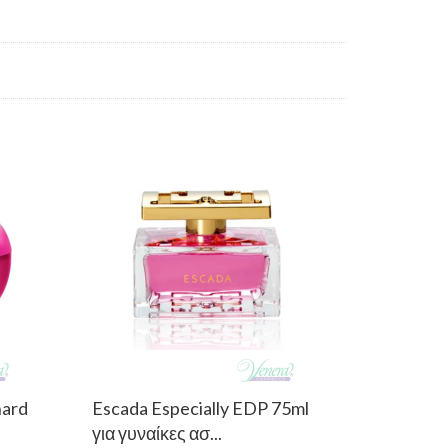
hard
Escada Especially EDP 75ml
για γυναίκες ασ...