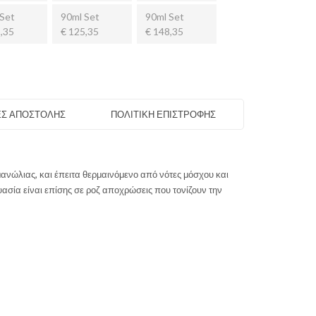
Set
90ml Set
90ml Set
,35
€ 125,35
€ 148,35
Σ ΑΠΟΣΤΟΛΗΣ
ΠΟΛΙΤΙΚΗ ΕΠΙΣΤΡΟΦΗΣ
ανώλιας, και έπειτα θερμαινόμενο από νότες μόσχου και
ασία είναι επίσης σε ροζ αποχρώσεις που τονίζουν την