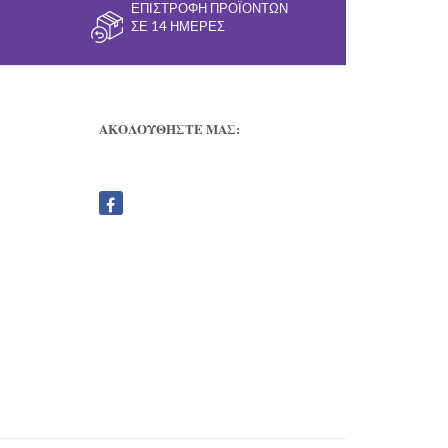
ΕΠΙΣΤΡΟΦΉ ΠΡΟΪΌΝΤΩΝ
ΣΕ 14 ΗΜΈΡΕΣ
ΑΚΟΛΟΥΘΗΣΤΕ ΜΑΣ: