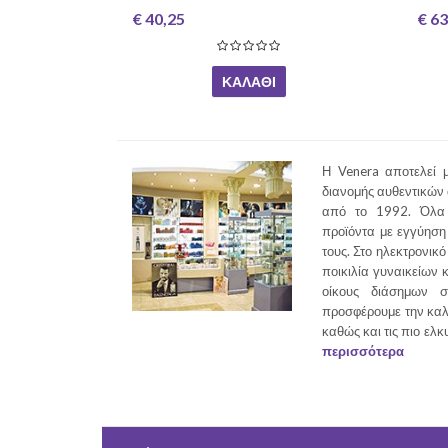
€ 40,25
€ 63
ΚΑΛΆΘΙ
Η Venera αποτελεί μ
διανομής αυθεντικών
από το 1992. Όλα 
προϊόντα με εγγύηση 
τους. Στο ηλεκτρονικό
ποικιλία γυναικείων 
οίκους διάσημων σ
προσφέρουμε την καλ
καθώς και τις πιο ελκ
περισσότερα