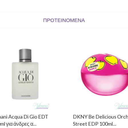
ΠΡΟΤΕΙΝΌΜΕΝΑ
ani Acqua Di Gio EDT
DKNY Be Delicious Orc
ml για άνδρες α...
Street EDP 100ml...