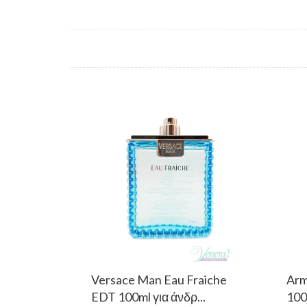
Versace Man Eau Fraiche
Arm
EDT 100ml για άνδρ...
100