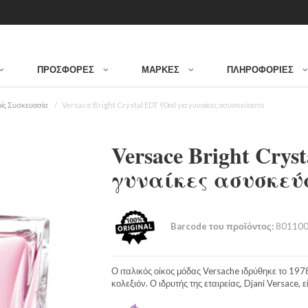
ΠΡΟΣΦΟΡΈΣ
ΜΆΡΚΕΣ
ΠΛΗΡΟΦΟΡΙΕΣ
ίς Συσκευασία
Versace Bright Crystal EDT 90ml για γυναίκες ασυσκεύαστo
Versace Bright Crys
γυναίκες ασυσκεύ
Barcode του προϊόντος:
801100
Ο ιταλικός οίκος μόδας Versache ιδρύθηκε το 197
κολεξιόν. Ο ιδρυτής της εταιρείας, Djani Versace, ε