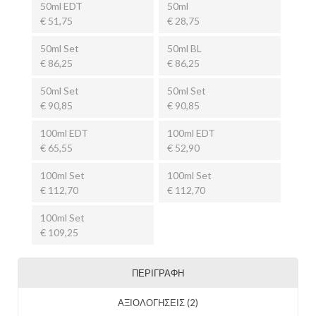
50ml EDT
50ml
€ 51,75
€ 28,75
50ml Set
50ml BL
€ 86,25
€ 86,25
50ml Set
50ml Set
€ 90,85
€ 90,85
100ml EDT
100ml EDT
€ 65,55
€ 52,90
100ml Set
100ml Set
€ 112,70
€ 112,70
100ml Set
€ 109,25
ΠΕΡΙΓΡΑΦΉ
ΑΞΙΟΛΟΓΉΣΕΙΣ (2)