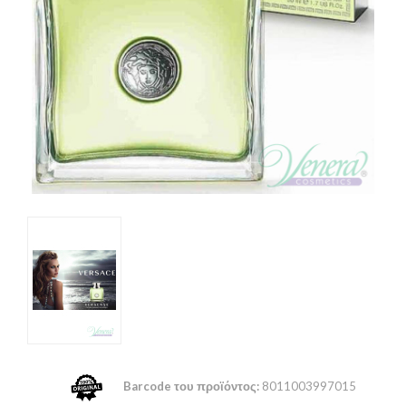
Barcode του προϊόντος:
8011003997015