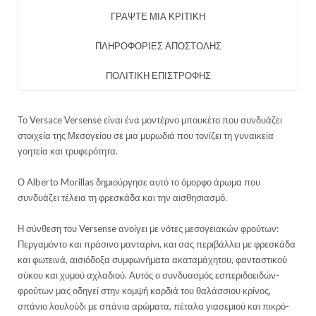
ΓΡΑΨΤΕ ΜΙΑ ΚΡΙΤΙΚΗ
ΠΛΗΡΟΦΟΡΙΕΣ ΑΠΟΣΤΟΛΗΣ
ΠΟΛΙΤΙΚΗ ΕΠΙΣΤΡΟΦΗΣ
Το Versace Versense είναι ένα μοντέρνο μπουκέτο που συνδυάζει
στοιχεία της Μεσογείου σε μια μυρωδιά που τονίζει τη γυναικεία
γοητεία και τρυφερότητα.
Ο Alberto Morillas δημιούργησε αυτό το όμορφο άρωμα που
συνδυάζει τέλεια τη φρεσκάδα και την αισθησιασμό.
Η σύνθεση του Versense ανοίγει με νότες μεσογειακών φρούτων:
Περγαμόντο και πράσινο μανταρίνι, και σας περιβάλλει με φρεσκάδα
και φωτεινά, αισιόδοξα συμφωνήματα ακαταμάχητου, φανταστικού
σύκου και χυμού αχλαδιού. Αυτός ο συνδυασμός εσπεριδοειδών-
φρούτων μας οδηγεί στην κομψή καρδιά του θαλάσσιου κρίνος,
σπάνιο λουλούδι με σπάνια αρώματα, πέταλα γιασεμιού και πικρό-