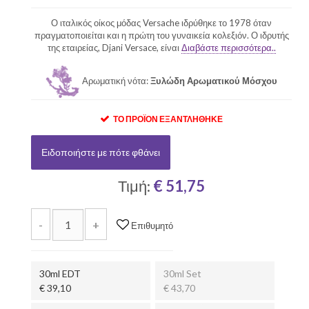
Ο ιταλικός οίκος μόδας Versache ιδρύθηκε το 1978 όταν
πραγματοποιείται και η πρώτη του γυναικεία κολεξιόν. Ο ιδρυτής
της εταιρείας, Djani Versace, είναι
Διαβάστε περισσότερα..
Αρωματική νότα:
Ξυλώδη Αρωματικού Μόσχου
ΤΟ ΠΡΟΪΌΝ ΕΞΑΝΤΛΉΘΗΚΕ
Ειδοποιήστε με πότε φθάνει
Τιμή:
€ 51,75
-
+
Επιθυμητό
30ml EDT
30ml Set
€ 39,10
€ 43,70