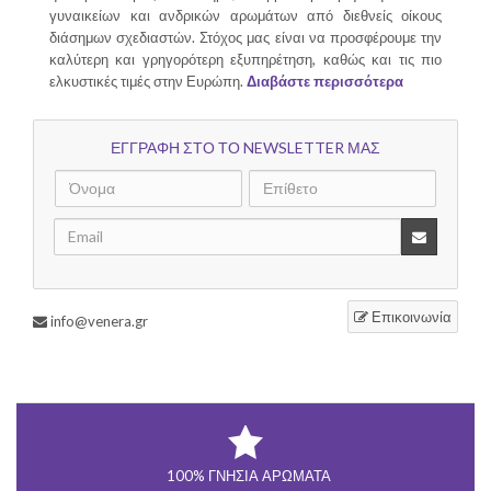
γυναικείων και ανδρικών αρωμάτων από διεθνείς οίκους
διάσημων σχεδιαστών. Στόχος μας είναι να προσφέρουμε την
καλύτερη και γρηγορότερη εξυπηρέτηση, καθώς και τις πιο
ελκυστικές τιμές στην Ευρώπη.
Διαβάστε περισσότερα
ΕΓΓΡΑΦΗ ΣΤΟ ΤΟ NEWSLETTER ΜΑΣ
Επικοινωνία
info@venera.gr
100% ΓΝΉΣΙΑ ΑΡΏΜΑΤΑ