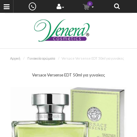
0
Αρχική
Γυναικεία αρώματα
Versace Versense EDT 50ml για γυναίκες
Versace Versense EDT 50ml για γυναίκες