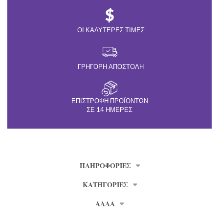
ΟΙ ΚΑΛΎΤΕΡΕΣ ΤΙΜΈΣ
ΓΡΉΓΟΡΗ ΑΠΟΣΤΟΛΉ
ΕΠΙΣΤΡΟΦΉ ΠΡΟΪΌΝΤΩΝ
ΣΕ 14 ΗΜΈΡΕΣ
ΠΛΗΡΟΦΟΡΊΕΣ
ΚΑΤΗΓΟΡΙΕΣ
ΑΛΛΑ