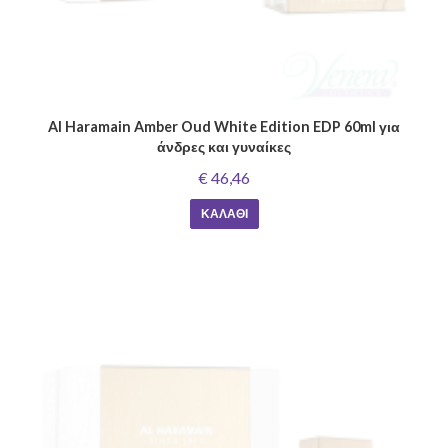
Al Haramain Amber Oud White Edition EDP 60ml για
άνδρες και γυναίκες
€ 46,46
ΚΑΛΆΘΙ