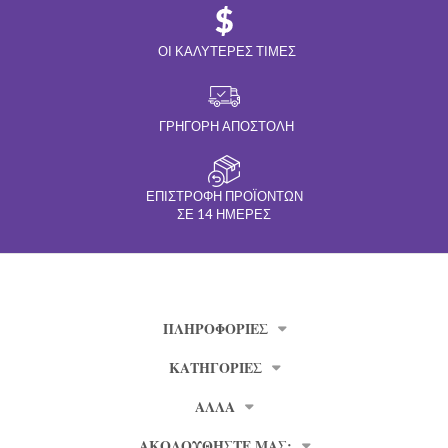
ΟΙ ΚΑΛΎΤΕΡΕΣ ΤΙΜΈΣ
ΓΡΉΓΟΡΗ ΑΠΟΣΤΟΛΉ
ΕΠΙΣΤΡΟΦΉ ΠΡΟΪΌΝΤΩΝ
ΣΕ 14 ΗΜΈΡΕΣ
ΠΛΗΡΟΦΟΡΊΕΣ
ΚΑΤΗΓΟΡΙΕΣ
ΑΛΛΑ
ΑΚΟΛΟΥΘΗΣΤΕ ΜΑΣ: