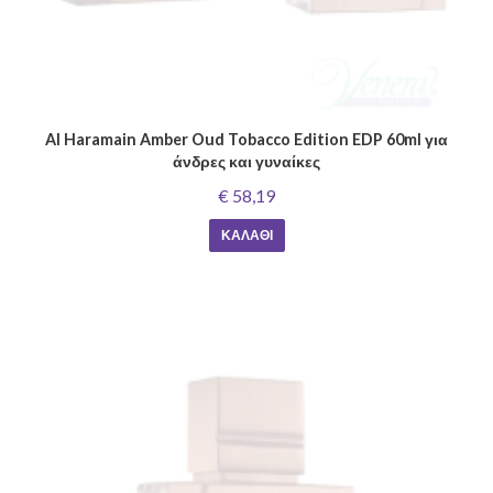
Al Haramain Amber Oud Tobacco Edition EDP 60ml για
άνδρες και γυναίκες
€ 58,19
ΚΑΛΆΘΙ