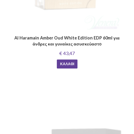
Al Haramain Amber Oud White Edition EDP 60ml για
άνδρες και γυναίκες ασυσκεύαστo
€ 43,47
ΚΑΛΆΘΙ