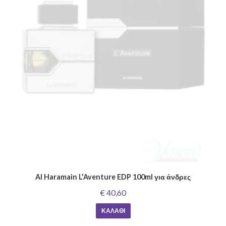
Al Haramain L'Aventure EDP 100ml για άνδρες
€ 40,60
ΚΑΛΆΘΙ