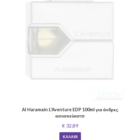
Al Haramain L'Aventure EDP 100ml για άνδρες
ασυσκεύαστo
€ 32,89
ΚΑΛΆΘΙ