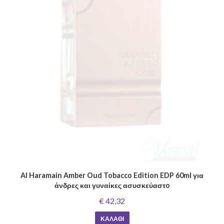
Al Haramain Amber Oud Tobacco Edition EDP 60ml για
άνδρες και γυναίκες ασυσκεύαστo
€ 42,32
ΚΑΛΆΘΙ