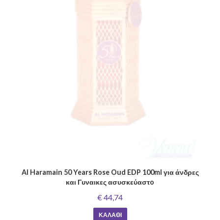
Al Haramain 50 Years Rose Oud EDP 100ml για άνδρες
και Γυναικες ασυσκεύαστo
€ 44,74
ΚΑΛΆΘΙ