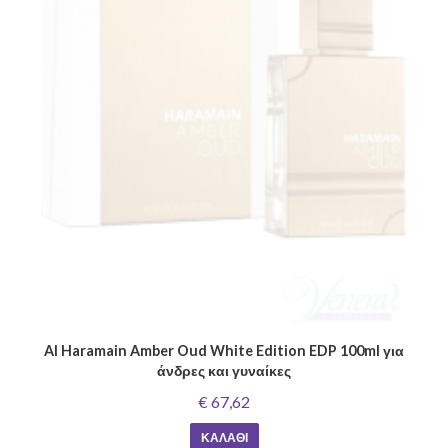
Al Haramain Amber Oud White Edition EDP 100ml για
άνδρες και γυναίκες
€ 67,62
ΚΑΛΆΘΙ