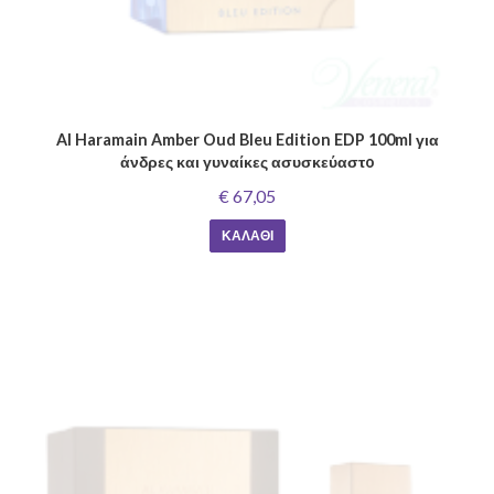
Al Haramain Amber Oud Bleu Edition EDP 100ml για
άνδρες και γυναίκες ασυσκεύαστo
€ 67,05
ΚΑΛΆΘΙ