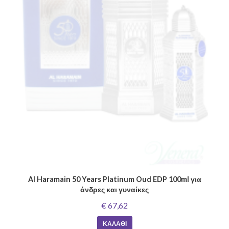
Al Haramain 50 Years Platinum Oud EDP 100ml για
άνδρες και γυναίκες
€ 67,62
ΚΑΛΆΘΙ