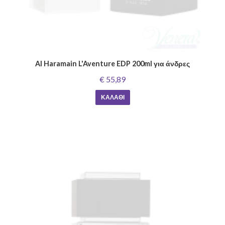
Al Haramain L'Aventure EDP 200ml για άνδρες
€ 55,89
ΚΑΛΆΘΙ