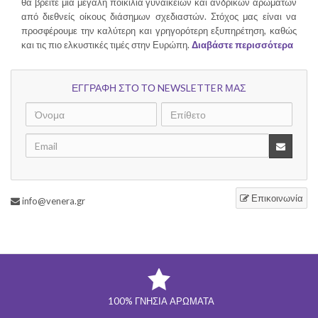
θα βρείτε μια μεγάλη ποικιλία γυναικείων και ανδρικών αρωμάτων
από διεθνείς οίκους διάσημων σχεδιαστών. Στόχος μας είναι να
προσφέρουμε την καλύτερη και γρηγορότερη εξυπηρέτηση, καθώς
και τις πιο ελκυστικές τιμές στην Ευρώπη.
Διαβάστε περισσότερα
ΕΓΓΡΑΦΗ ΣΤΟ ΤΟ NEWSLETTER ΜΑΣ
Επικοινωνία
info@venera.gr
100% ΓΝΉΣΙΑ ΑΡΏΜΑΤΑ