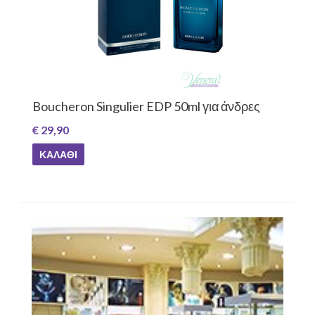
Boucheron Singulier EDP 50ml για άνδρες
€ 29,90
ΚΑΛΆΘΙ