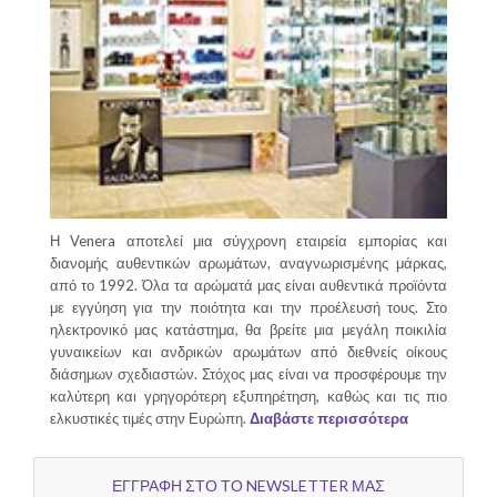
Η Venera αποτελεί μια σύγχρονη εταιρεία εμπορίας και
διανομής αυθεντικών αρωμάτων, αναγνωρισμένης μάρκας,
από το 1992. Όλα τα αρώματά μας είναι αυθεντικά προϊόντα
με εγγύηση για την ποιότητα και την προέλευσή τους. Στο
ηλεκτρονικό μας κατάστημα, θα βρείτε μια μεγάλη ποικιλία
γυναικείων και ανδρικών αρωμάτων από διεθνείς οίκους
διάσημων σχεδιαστών. Στόχος μας είναι να προσφέρουμε την
καλύτερη και γρηγορότερη εξυπηρέτηση, καθώς και τις πιο
ελκυστικές τιμές στην Ευρώπη.
Διαβάστε περισσότερα
ΕΓΓΡΑΦΗ ΣΤΟ ΤΟ NEWSLETTER ΜΑΣ