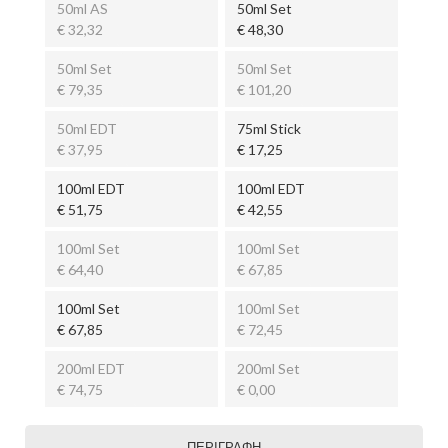
50ml AS
50ml Set
€ 32,32
€ 48,30
50ml Set
50ml Set
€ 79,35
€ 101,20
50ml EDT
75ml Stick
€ 37,95
€ 17,25
100ml EDT
100ml EDT
€ 51,75
€ 42,55
100ml Set
100ml Set
€ 64,40
€ 67,85
100ml Set
100ml Set
€ 67,85
€ 72,45
200ml EDT
200ml Set
€ 74,75
€ 0,00
ΠΕΡΙΓΡΑΦΉ