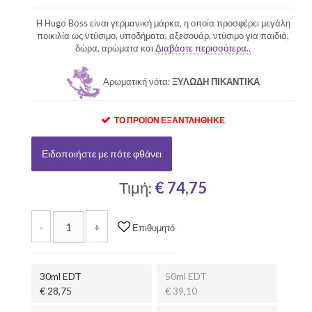
H Hugo Boss είναι γερμανική μάρκα, η οποία προσφέρει μεγάλη
ποικιλία ως ντύσιμο, υποδήματα, αξεσουάρ, ντύσιμο για παιδιά,
δώρα, αρώματα και
Διαβάστε περισσότερα..
Αρωματική νότα:
ΞΥΛΩΔΗ ΠΙΚΑΝΤΙΚΑ
ΤΟ ΠΡΟΪΌΝ ΕΞΑΝΤΛΉΘΗΚΕ
Ειδοποιήστε με πότε φθάνει
Τιμή:
€ 74,75
-
+
Επιθυμητό
30ml EDT
50ml EDT
€ 28,75
€ 39,10