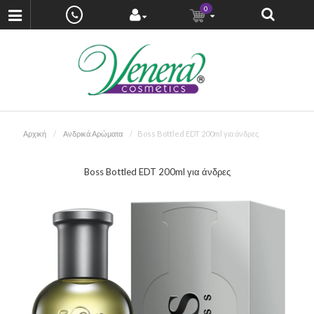
0
Αρχική
Ανδρικά Αρώματα
Boss Bottled EDT 200ml για άνδρες
Boss Bottled EDT 200ml για άνδρες