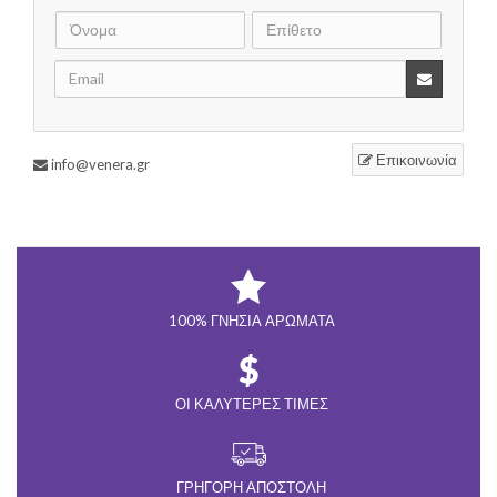
Επικοινωνία
info@venera.gr
100% ΓΝΉΣΙΑ ΑΡΏΜΑΤΑ
ΟΙ ΚΑΛΎΤΕΡΕΣ ΤΙΜΈΣ
ΓΡΉΓΟΡΗ ΑΠΟΣΤΟΛΉ