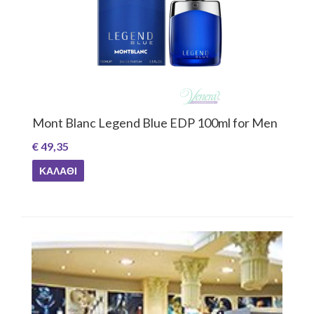
Mont Blanc Legend Blue EDP 100ml for Men
€ 49,35
ΚΑΛΆΘΙ