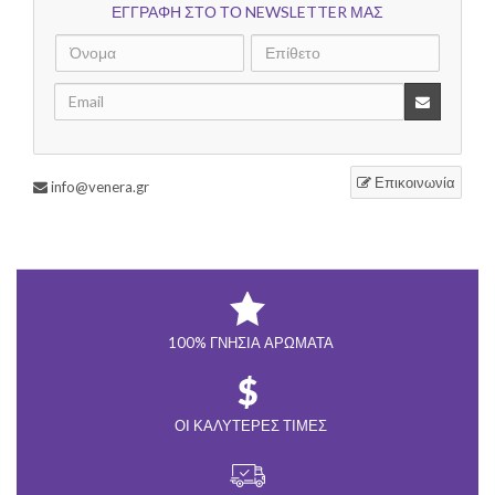
ΕΓΓΡΑΦΗ ΣΤΟ ΤΟ NEWSLETTER ΜΑΣ
Επικοινωνία
info@venera.gr
100% ΓΝΉΣΙΑ ΑΡΏΜΑΤΑ
ΟΙ ΚΑΛΎΤΕΡΕΣ ΤΙΜΈΣ