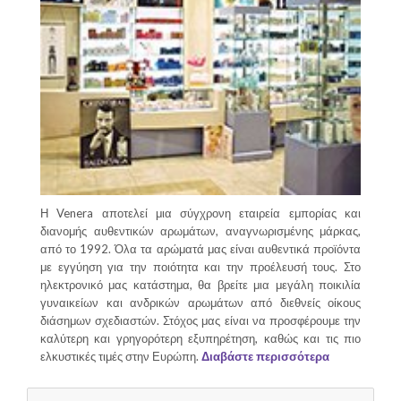
Η Venera αποτελεί μια σύγχρονη εταιρεία εμπορίας και
διανομής αυθεντικών αρωμάτων, αναγνωρισμένης μάρκας,
από το 1992. Όλα τα αρώματά μας είναι αυθεντικά προϊόντα
με εγγύηση για την ποιότητα και την προέλευσή τους. Στο
ηλεκτρονικό μας κατάστημα, θα βρείτε μια μεγάλη ποικιλία
γυναικείων και ανδρικών αρωμάτων από διεθνείς οίκους
διάσημων σχεδιαστών. Στόχος μας είναι να προσφέρουμε την
καλύτερη και γρηγορότερη εξυπηρέτηση, καθώς και τις πιο
ελκυστικές τιμές στην Ευρώπη.
Διαβάστε περισσότερα