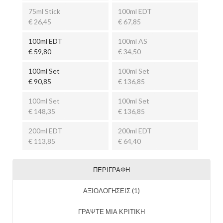
75ml Stick
100ml EDT
€ 26,45
€ 67,85
100ml EDT
100ml AS
€ 59,80
€ 34,50
100ml Set
100ml Set
€ 90,85
€ 136,85
100ml Set
100ml Set
€ 148,35
€ 136,85
200ml EDT
200ml EDT
€ 113,85
€ 64,40
ΠΕΡΙΓΡΑΦΉ
ΑΞΙΟΛΟΓΉΣΕΙΣ (1)
ΓΡΑΨΤΕ ΜΙΑ ΚΡΙΤΙΚΗ