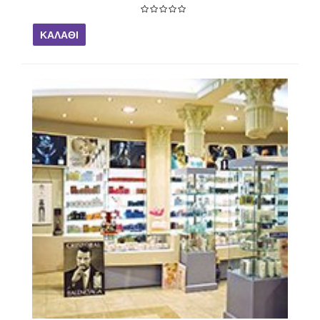
ΚΑΛΆΘΙ