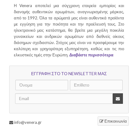
Η Venera αποτελεί μια σύγχρονη εταιρεία εμπορίας και
διανομής αυθεντικών αρωμάτων, αναγνωρισμένης μάρκας,
από το 1992. Όλα τα αρώματά μας είναι αυθεντικά προϊόντα
με εγγύηση για την ποιότητα και την προέλευσή τους. Στο
ηλεκτρονικό μας κατάστημα, θα βρείτε μια μεγάλη ποικιλία
γυναικείων και ανδρικών αρωμάτων από διεθνείς οίκους
διάσημων σχεδιαστών. Στόχος μας είναι να προσφέρουμε την
καλύτερη και γρηγορότερη εξυπηρέτηση, καθώς και τις πιο
ελκυστικές τιμές στην Ευρώπη.
Διαβάστε περισσότερα
ΕΓΓΡΑΦΗ ΣΤΟ ΤΟ NEWSLETTER ΜΑΣ
Επικοινωνία
info@venera.gr