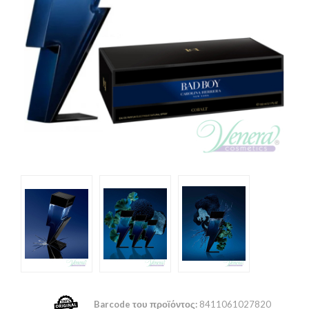
Barcode του προϊόντος:
8411061027820