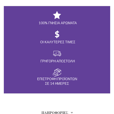
100% ΓΝΉΣΙΑ ΑΡΏΜΑΤΑ
ΟΙ ΚΑΛΎΤΕΡΕΣ ΤΙΜΈΣ
ΓΡΉΓΟΡΗ ΑΠΟΣΤΟΛΉ
ΕΠΙΣΤΡΟΦΉ ΠΡΟΪΌΝΤΩΝ
ΣΕ 14 ΗΜΈΡΕΣ
ΠΛΗΡΟΦΟΡΊΕΣ