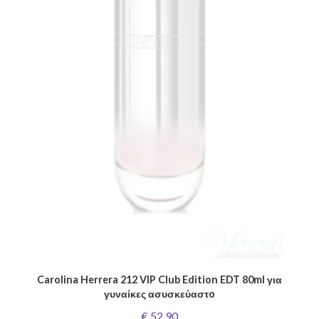
Carolina Herrera 212 VIP Club Edition EDT 80ml για
γυναίκες ασυσκεύαστo
€ 52,90