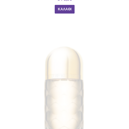
ΚΑΛΆΘΙ