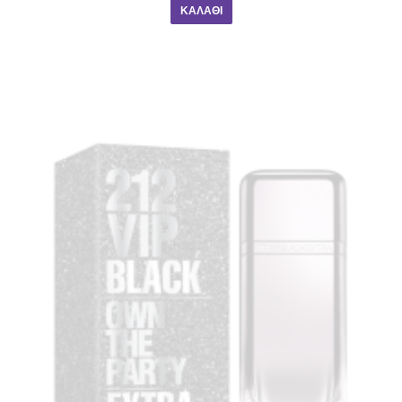
ΚΑΛΆΘΙ