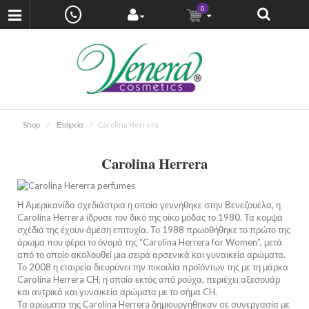
0
Shop
Εταιρεία
Carolina Herrera
Carolina Herrera
Η Αμερικανίδα σχεδιάστρια η οποία γεννήθηκε στην Βενεζουέλα, η
Carolina Herrera ίδρυσε τον δικό της οίκο μόδας το 1980. Τα κομψά
σχέδιά της έχουν άμεση επιτυχία. Το 1988 πρωοθήθηκε το πρώτο της
άρωμα που φέρει το όνομά της “Carolina Herrera for Women”, μετά
από το οποίο ακολουθεί μια σειρά αρσενικά και γυναικεία αρώματα.
Το 2008 η εταιρεία διευρύνει την πικοιλία προϊόντων της με τη μάρκα
Carolina Herrera CH, η οποία εκτός από ρούχα, περιέχει αξεσουάρ
και αντρικά και γυναικεία αρώματα με το σήμα CH.
Τα αρώματα της Carolina Herrera δημιουργήθηκαν σε συνεργασία με