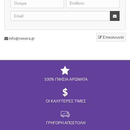
Επικοινωνία
info@venera.gr
100% ΓΝΉΣΙΑ ΑΡΏΜΑΤΑ
ΟΙ ΚΑΛΎΤΕΡΕΣ ΤΙΜΈΣ
ΓΡΉΓΟΡΗ ΑΠΟΣΤΟΛΉ