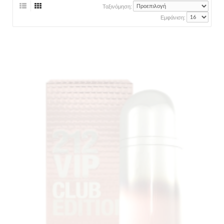
Ταξινόμηση:
Εμφάνιση: