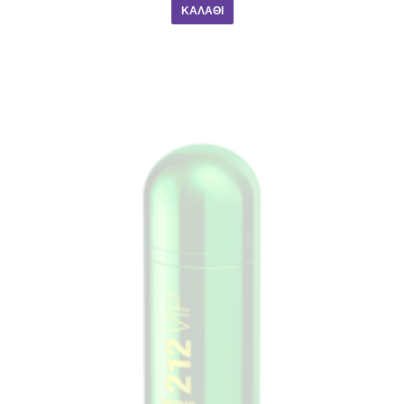
ΚΑΛΆΘΙ