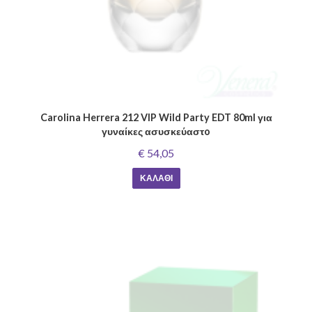
Carolina Herrera 212 VIP Wild Party EDT 80ml για
γυναίκες ασυσκεύαστo
€ 54,05
ΚΑΛΆΘΙ