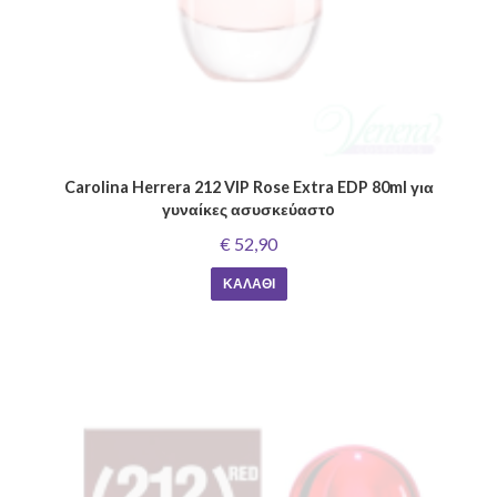
Carolina Herrera 212 VIP Rose Extra EDP 80ml για
γυναίκες ασυσκεύαστo
€ 52,90
ΚΑΛΆΘΙ