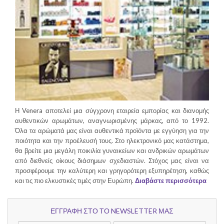
Η Venera αποτελεί μια σύγχρονη εταιρεία εμπορίας και διανομής
αυθεντικών αρωμάτων, αναγνωρισμένης μάρκας, από το 1992.
Όλα τα αρώματά μας είναι αυθεντικά προϊόντα με εγγύηση για την
ποιότητα και την προέλευσή τους. Στο ηλεκτρονικό μας κατάστημα,
θα βρείτε μια μεγάλη ποικιλία γυναικείων και ανδρικών αρωμάτων
από διεθνείς οίκους διάσημων σχεδιαστών. Στόχος μας είναι να
προσφέρουμε την καλύτερη και γρηγορότερη εξυπηρέτηση, καθώς
και τις πιο ελκυστικές τιμές στην Ευρώπη.
Διαβάστε περισσότερα
ΕΓΓΡΑΦΗ ΣΤΟ ΤΟ NEWSLETTER ΜΑΣ