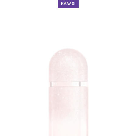
ΚΑΛΆΘΙ