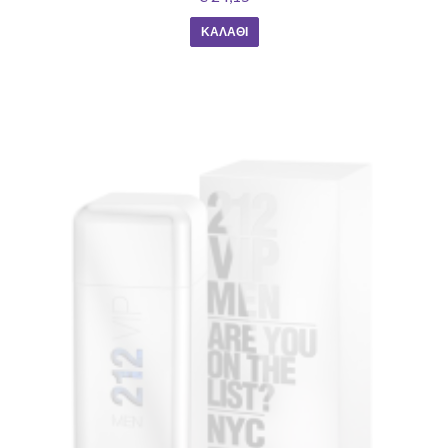
ΚΑΛΆΘΙ