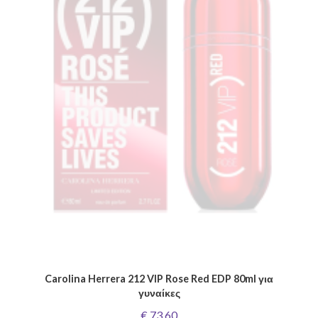
Carolina Herrera 212 VIP Rose Red EDP 80ml για
γυναίκες
€ 73,60