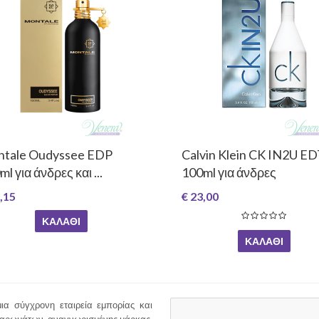
tale Oudyssee EDP
Calvin Klein CK IN2U E
l για άνδρες και ...
100ml για άνδρες
,15
€ 23,00
ΚΑΛΆΘΙ
ΚΑΛΆΘΙ
ια σύγχρονη εταιρεία εμπορίας και