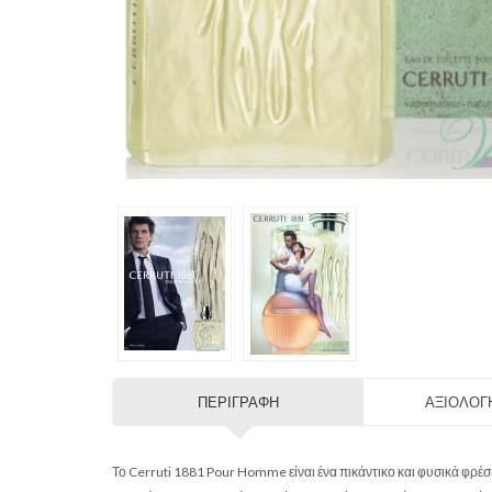
ΠΕΡΙΓΡΑΦΉ
ΑΞΙΟΛΟΓΉ
Το Cerruti 1881 Pour Homme είναι ένα πικάντικο και φυσικά φρ