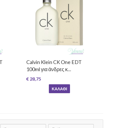
DT
Calvin Klein CK One EDT
100ml για άνδρες κ...
€ 28,75
ΚΑΛΆΘΙ