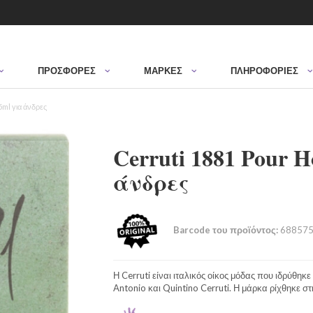
ΠΡΟΣΦΟΡΈΣ
ΜΆΡΚΕΣ
ΠΛΗΡΟΦΟΡΙΕΣ
ml για άνδρες
Cerruti 1881 Pour
άνδρες
Barcode του προϊόντος:
688575
Η Cerruti είναι ιταλικός οίκος μόδας που ιδρύθηκε 
Antonio και Quintino Cerruti. Η μάρκα ρίχθηκε σ