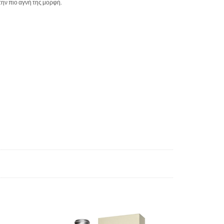
την πιο αγνή της μορφή.