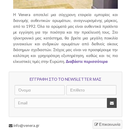
Η Venera αποτελεί μια σύγχρονη εταιρεία εμπορίας και
διανομής αυθεντικών αρωμάτων, αναγνωρισμένης μάρκας,
από το 1992. Όλα τα αρώματά μας είναι αυθεντικά προϊόντα
με εγγύηση για την ποιότητα και την προέλευσή τους. Στο
ηλεκτρονικό μας κατάστημα, θα βρείτε μια μεγάλη ποικιλία
γυναικείων και ανδρικών αρωμάτων από διεθνείς οίκους
διάσημων σχεδιαστών. Στόχος μας είναι να προσφέρουμε την
καλύτερη και γρηγορότερη εξυπηρέτηση, καθώς και τις πιο
ελκυστικές τιμές στην Ευρώπη.
Διαβάστε περισσότερα
ΕΓΓΡΑΦΗ ΣΤΟ ΤΟ NEWSLETTER ΜΑΣ
Επικοινωνία
info@venera.gr