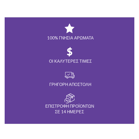
100% ΓΝΉΣΙΑ ΑΡΏΜΑΤΑ
ΟΙ ΚΑΛΎΤΕΡΕΣ ΤΙΜΈΣ
ΓΡΉΓΟΡΗ ΑΠΟΣΤΟΛΉ
ΕΠΙΣΤΡΟΦΉ ΠΡΟΪΌΝΤΩΝ
ΣΕ 14 ΗΜΈΡΕΣ