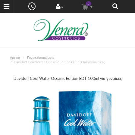
0
Αρχική
Γυναικεία αρώματα
Davidoff Cool Water Oceanic Edition EDT 100ml για γυναίκες
Davidoff Cool Water Oceanic Edition EDT 100ml για γυναίκες