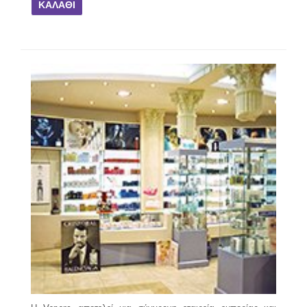
ΚΑΛΆΘΙ