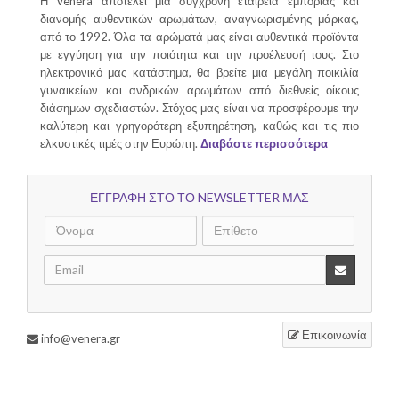
Η Venera αποτελεί μια σύγχρονη εταιρεία εμπορίας και
διανομής αυθεντικών αρωμάτων, αναγνωρισμένης μάρκας,
από το 1992. Όλα τα αρώματά μας είναι αυθεντικά προϊόντα
με εγγύηση για την ποιότητα και την προέλευσή τους. Στο
ηλεκτρονικό μας κατάστημα, θα βρείτε μια μεγάλη ποικιλία
γυναικείων και ανδρικών αρωμάτων από διεθνείς οίκους
διάσημων σχεδιαστών. Στόχος μας είναι να προσφέρουμε την
καλύτερη και γρηγορότερη εξυπηρέτηση, καθώς και τις πιο
ελκυστικές τιμές στην Ευρώπη.
Διαβάστε περισσότερα
ΕΓΓΡΑΦΗ ΣΤΟ ΤΟ NEWSLETTER ΜΑΣ
Επικοινωνία
info@venera.gr