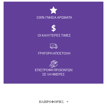
100% ΓΝΉΣΙΑ ΑΡΏΜΑΤΑ
ΟΙ ΚΑΛΎΤΕΡΕΣ ΤΙΜΈΣ
ΓΡΉΓΟΡΗ ΑΠΟΣΤΟΛΉ
ΕΠΙΣΤΡΟΦΉ ΠΡΟΪΌΝΤΩΝ
ΣΕ 14 ΗΜΈΡΕΣ
ΠΛΗΡΟΦΟΡΊΕΣ