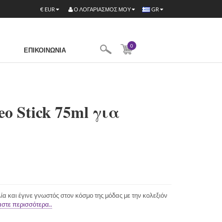
Ο ΛΟΓΑΡΙΑΣΜΌΣ ΜΟΥ
€
EUR
GR
0
ΕΠΙΚΟΙΝΩΝΊΑ
o Stick 75ml για
ία και έγινε γνωστός στον κόσμο της μόδας με την κολεξιόν
στε περισσότερα..