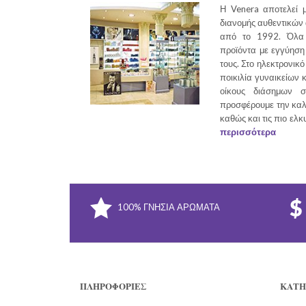
Η Venera αποτελεί μ
διανομής αυθεντικών
από το 1992. Όλα 
προϊόντα με εγγύηση 
τους. Στο ηλεκτρονικό
ποικιλία γυναικείων 
οίκους διάσημων σ
προσφέρουμε την καλ
καθώς και τις πιο ελκ
περισσότερα
100% ΓΝΉΣΙΑ ΑΡΏΜΑΤΑ
ΠΛΗΡΟΦΟΡΊΕΣ
ΚΑΤΗ