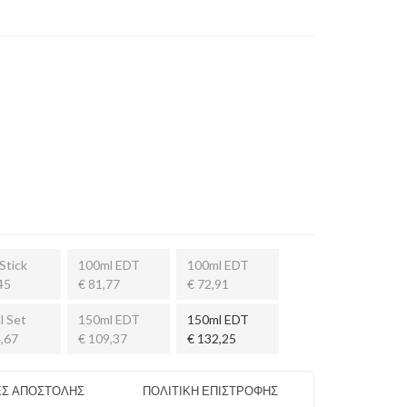
Stick
100ml EDT
100ml EDT
45
€ 81,77
€ 72,91
l Set
150ml EDT
150ml EDT
,67
€ 109,37
€ 132,25
Σ ΑΠΟΣΤΟΛΗΣ
ΠΟΛΙΤΙΚΗ ΕΠΙΣΤΡΟΦΗΣ