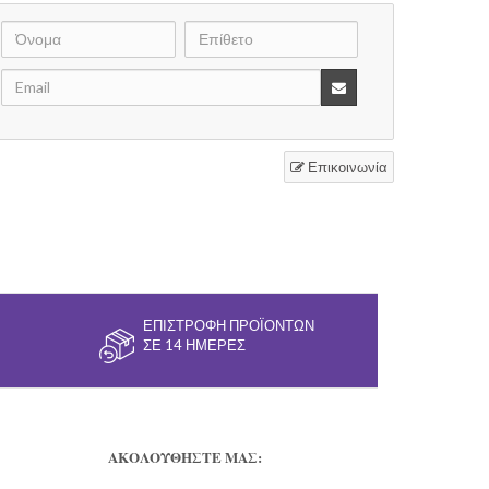
Επικοινωνία
ΕΠΙΣΤΡΟΦΉ ΠΡΟΪΌΝΤΩΝ
ΣΕ 14 ΗΜΈΡΕΣ
ΑΚΟΛΟΥΘΗΣΤΕ ΜΑΣ: