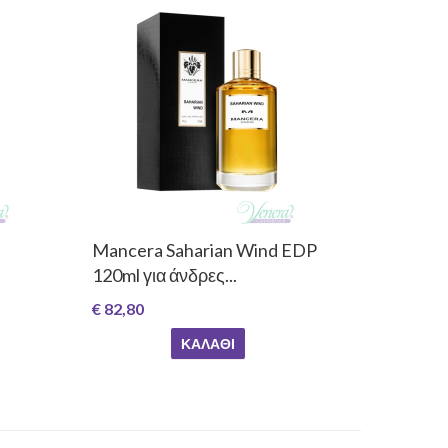
Mancera Saharian Wind EDP
120ml για άνδρες...
€ 82,80
ΚΑΛΆΘΙ