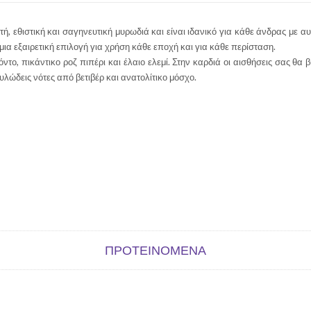
, εθιστική και σαγηνευτική μυρωδιά και είναι ιδανικό για κάθε άνδρας με 
ια εξαιρετική επιλογή για χρήση κάθε εποχή και για κάθε περίσταση.
, πικάντικο ροζ πιπέρι και έλαιο ελεμί. Στην καρδιά οι αισθήσεις σας θα β
λώδεις νότες από βετιβέρ και ανατολίτικο μόσχο.
ΠΡΟΤΕΙΝΌΜΕΝΑ