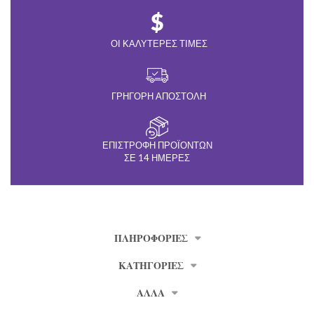
ΟΙ ΚΑΛΎΤΕΡΕΣ ΤΙΜΈΣ
ΓΡΉΓΟΡΗ ΑΠΟΣΤΟΛΉ
ΕΠΙΣΤΡΟΦΉ ΠΡΟΪΌΝΤΩΝ
ΣΕ 14 ΗΜΈΡΕΣ
ΠΛΗΡΟΦΟΡΊΕΣ
ΚΑΤΗΓΟΡΙΕΣ
ΑΛΛΑ