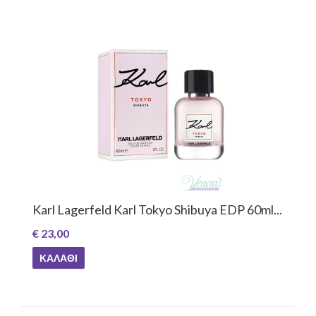
Karl Lagerfeld Karl Tokyo Shibuya EDP 60ml...
€ 23,00
ΚΑΛΆΘΙ