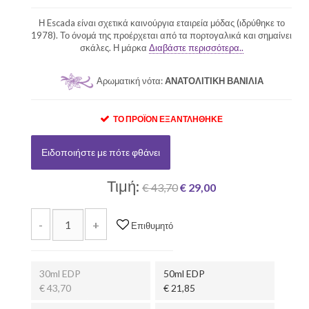
Η Escada είναι σχετικά καινούργια εταιρεία μόδας (ιδρύθηκε το
1978). Το όνομά της προέρχεται από τα πορτογαλικά και σημαίνει
σκάλες. Η μάρκα
Διαβάστε περισσότερα..
Αρωματική νότα:
ΑΝΑΤΟΛΙΤΙΚΗ ΒΑΝΙΛΙΑ
ΤΟ ΠΡΟΪΌΝ ΕΞΑΝΤΛΉΘΗΚΕ
Ειδοποιήστε με πότε φθάνει
Τιμή:
€ 43,70
€ 29,00
-
+
Επιθυμητό
30ml EDP
50ml EDP
€ 43,70
€ 21,85