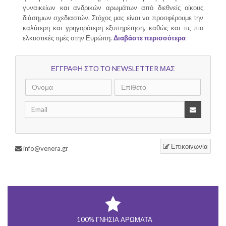
γυναικείων και ανδρικών αρωμάτων από διεθνείς οίκους
διάσημων σχεδιαστών. Στόχος μας είναι να προσφέρουμε την
καλύτερη και γρηγορότερη εξυπηρέτηση, καθώς και τις πιο
ελκυστικές τιμές στην Ευρώπη.
Διαβάστε περισσότερα
ΕΓΓΡΑΦΗ ΣΤΟ ΤΟ NEWSLETTER ΜΑΣ
Επικοινωνία
info@venera.gr
100% ΓΝΉΣΙΑ ΑΡΏΜΑΤΑ