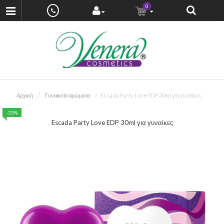
0
Αρχική
Γυναικεία αρώματα
Escada Party Love EDP 30ml για γυναίκες
-33%
Escada Party Love EDP 30ml για γυναίκες