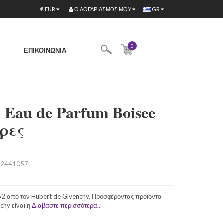
Ο ΛΟΓΑΡΙΑΣΜΌΣ ΜΟΥ
€
EUR
GR
0
ΕΠΙΚΟΙΝΩΝΊΑ
 Eau de Parfum Boisee
ρες
2441057
52 από τον Hubert de Givenchy. Προσφέροντας προϊόντα
chy είναι η
Διαβάστε περισσότερα..