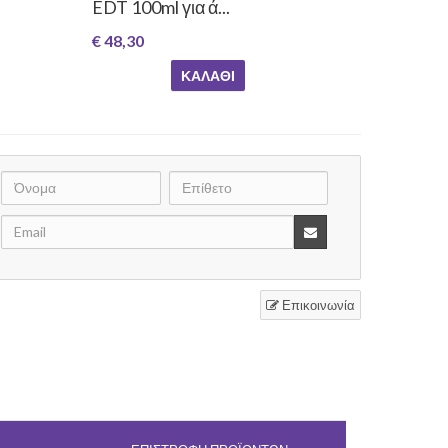
EDT 100ml για ά...
€ 48,30
ΚΑΛΆΘΙ
Επικοινωνία