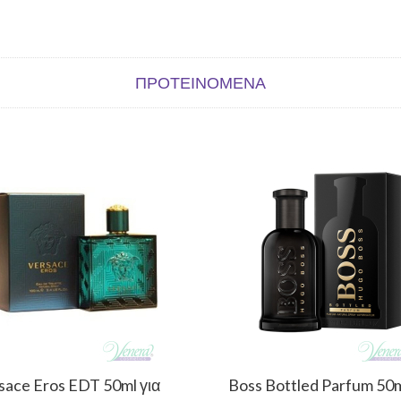
ΠΡΟΤΕΙΝΌΜΕΝΑ
sace Eros EDT 50ml για
Boss Bottled Parfum 50m