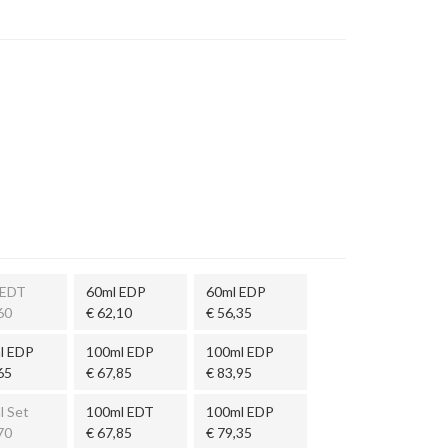
 EDT
60ml EDP
60ml EDP
60
€ 62,10
€ 56,35
l EDP
100ml EDP
100ml EDP
65
€ 67,85
€ 83,95
l Set
100ml EDT
100ml EDP
70
€ 67,85
€ 79,35