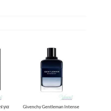
l για
Givenchy Gentleman Intense