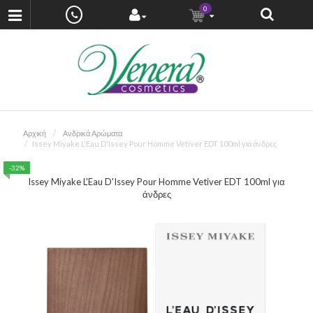
0
Αρχική
Ανδρικά Αρώματα
Issey Miyake L'Eau D'Issey Pour Homme Vetiver EDT 100ml για άνδρες
-32%
Issey Miyake L'Eau D'Issey Pour Homme Vetiver EDT 100ml για
άνδρες