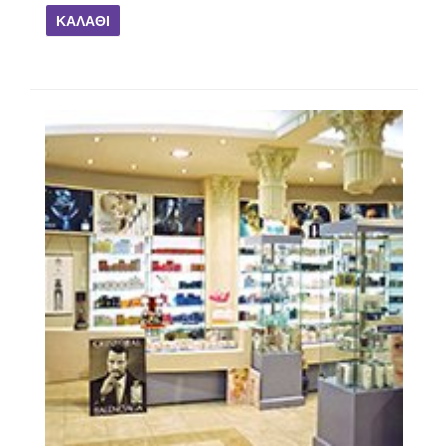
ΚΑΛΆΘΙ