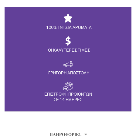
100% ΓΝΉΣΙΑ ΑΡΏΜΑΤΑ
ΟΙ ΚΑΛΎΤΕΡΕΣ ΤΙΜΈΣ
ΓΡΉΓΟΡΗ ΑΠΟΣΤΟΛΉ
ΕΠΙΣΤΡΟΦΉ ΠΡΟΪΌΝΤΩΝ
ΣΕ 14 ΗΜΈΡΕΣ
ΠΛΗΡΟΦΟΡΊΕΣ