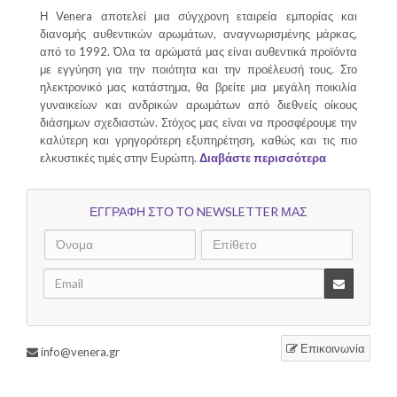
Η Venera αποτελεί μια σύγχρονη εταιρεία εμπορίας και
διανομής αυθεντικών αρωμάτων, αναγνωρισμένης μάρκας,
από το 1992. Όλα τα αρώματά μας είναι αυθεντικά προϊόντα
με εγγύηση για την ποιότητα και την προέλευσή τους. Στο
ηλεκτρονικό μας κατάστημα, θα βρείτε μια μεγάλη ποικιλία
γυναικείων και ανδρικών αρωμάτων από διεθνείς οίκους
διάσημων σχεδιαστών. Στόχος μας είναι να προσφέρουμε την
καλύτερη και γρηγορότερη εξυπηρέτηση, καθώς και τις πιο
ελκυστικές τιμές στην Ευρώπη.
Διαβάστε περισσότερα
ΕΓΓΡΑΦΗ ΣΤΟ ΤΟ NEWSLETTER ΜΑΣ
Επικοινωνία
info@venera.gr