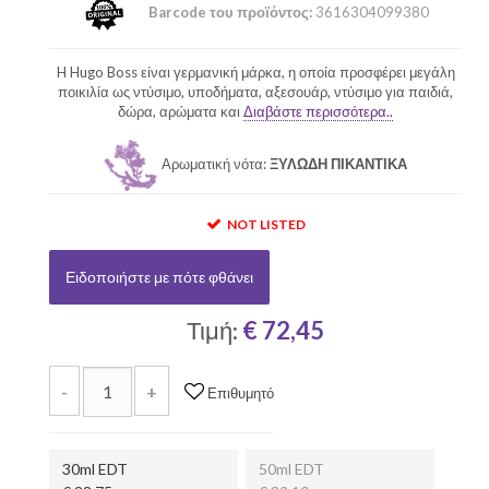
Barcode του προϊόντος:
3616304099380
H Hugo Boss είναι γερμανική μάρκα, η οποία προσφέρει μεγάλη
ποικιλία ως ντύσιμο, υποδήματα, αξεσουάρ, ντύσιμο για παιδιά,
δώρα, αρώματα και
Διαβάστε περισσότερα..
Αρωματική νότα:
ΞΥΛΩΔΗ ΠΙΚΑΝΤΙΚΑ
NOT LISTED
Ειδοποιήστε με πότε φθάνει
Τιμή:
€ 72,45
-
+
Επιθυμητό
30ml EDT
50ml EDT