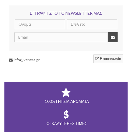
ΕΓΓΡΑΦΗ ΣΤΟ ΤΟ NEWSLETTER ΜΑΣ
Επικοινωνία
info@venera.gr
100% ΓΝΉΣΙΑ ΑΡΏΜΑΤΑ
ΟΙ ΚΑΛΎΤΕΡΕΣ ΤΙΜΈΣ