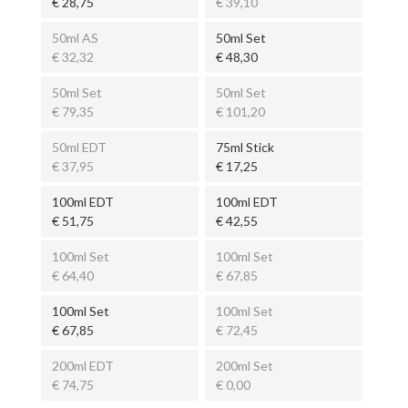
€ 28,75
€ 39,10
50ml AS
50ml Set
€ 32,32
€ 48,30
50ml Set
50ml Set
€ 79,35
€ 101,20
50ml EDT
75ml Stick
€ 37,95
€ 17,25
100ml EDT
100ml EDT
€ 51,75
€ 42,55
100ml Set
100ml Set
€ 64,40
€ 67,85
100ml Set
100ml Set
€ 67,85
€ 72,45
200ml EDT
200ml Set
€ 74,75
€ 0,00