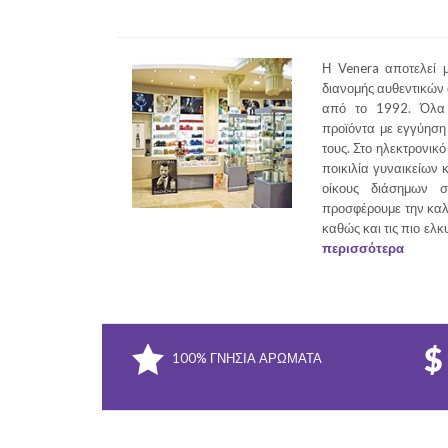
Η Venera αποτελεί μ
διανομής αυθεντικών
από το 1992. Όλα 
προϊόντα με εγγύηση 
τους. Στο ηλεκτρονικό
ποικιλία γυναικείων 
οίκους διάσημων σ
προσφέρουμε την καλ
καθώς και τις πιο ελκ
περισσότερα
100% ΓΝΉΣΙΑ ΑΡΏΜΑΤΑ