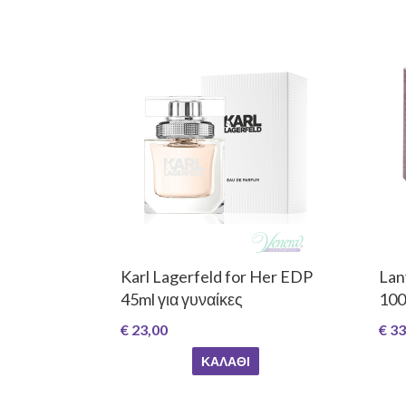
Karl Lagerfeld for Her EDP
Lan
45ml για γυναίκες
100
€ 23,00
€ 33
ΚΑΛΆΘΙ