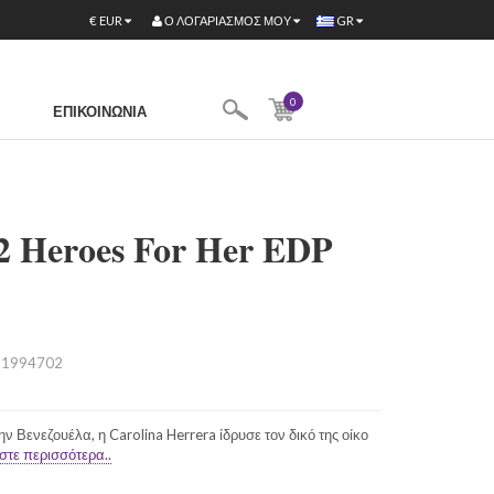
Ο ΛΟΓΑΡΙΑΣΜΌΣ ΜΟΥ
€
EUR
GR
0
ΕΠΙΚΟΙΝΩΝΊΑ
2 Heroes For Her EDP
1994702
 Βενεζουέλα, η Carolina Herrera ίδρυσε τον δικό της οίκο
στε περισσότερα..