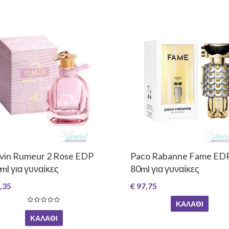
vin Rumeur 2 Rose EDP
Paco Rabanne Fame ED
ml για γυναίκες
80ml για γυναίκες
,35
€ 97,75
ΚΑΛΆΘΙ
ΚΑΛΆΘΙ