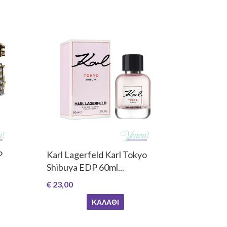
P
Karl Lagerfeld Karl Tokyo
Shibuya EDP 60ml...
€ 23,00
ΚΑΛΆΘΙ