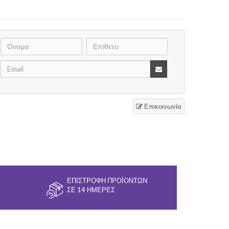
Επικοινωνία
ΕΠΙΣΤΡΟΦΉ ΠΡΟΪΌΝΤΩΝ
ΣΕ 14 ΗΜΈΡΕΣ