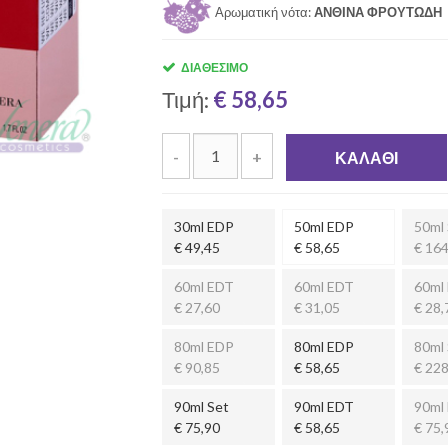
Αρωματική νότα:
ΑΝΘΙΝΑ ΦΡΟΥΤΩΔΗ
ΔΙΑΘΈΣΙΜΟ
Τιμή:
€ 58,65
-
+
ΚΑΛΆΘΙ
30ml EDP
50ml EDP
50ml 
€ 49,45
€ 58,65
€ 164
60ml EDT
60ml EDT
60ml
€ 27,60
€ 31,05
€ 28,
80ml EDP
80ml EDP
80ml 
€ 90,85
€ 58,65
€ 228
90ml Set
90ml EDT
90ml
€ 75,90
€ 58,65
€ 75,