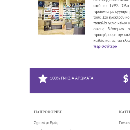
από το 1992. Όλα 
προϊόντα με εγγύηση 
τους. Στο ηλεκτρονικό
ποικιλία γυναικείων 
οίκους διάσημων σ
προσφέρουμε την καλ
καθώς και τις πιο ελκ
περισσότερα
100% ΓΝΉΣΙΑ ΑΡΏΜΑΤΑ
ΠΛΗΡΟΦΟΡΊΕΣ
ΚΑΤΗ
Σχετικά με Εμάς
Γυναικ