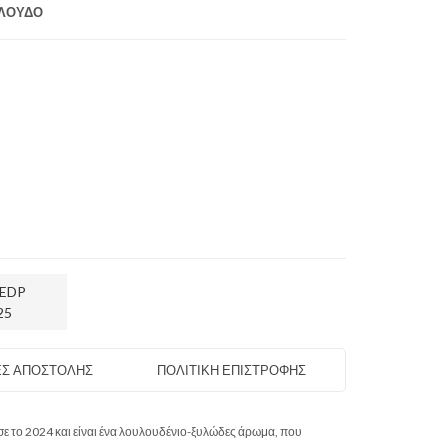
ΛΟΥΔΟ
 EDP
25
Σ ΑΠΟΣΤΟΛΗΣ
ΠΟΛΙΤΙΚΗ ΕΠΙΣΤΡΟΦΗΣ
σε το 2024 και είναι ένα λουλουδένιο-ξυλώδες άρωμα, που