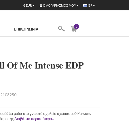
Ο ΛΟΓΑΡΙΑΣΜΌΣ ΜΟΥ
€
EUR
GR
0
ΕΠΙΚΟΙΝΩΝΊΑ
ll Of Me Intense EDP
2108250
πουδάζει μόδα στο γνωστό σχολείο σχεδιασμού Parsons
κόσμο της
Διαβάστε περισσότερα..