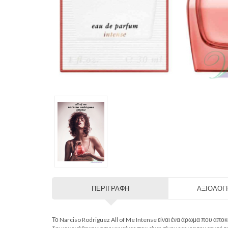
ΠΕΡΙΓΡΑΦΉ
ΑΞΙΟΛΟΓΉ
Το Narciso Rodriguez All of Me Intense είναι ένα άρωμα που απο