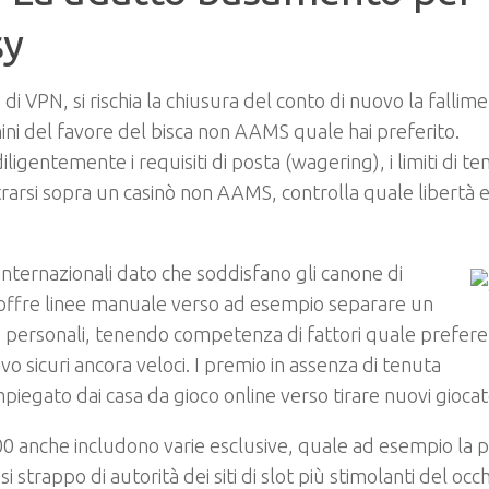
sy
di VPN, si rischia la chiusura del conto di nuovo la fallim
ini del favore del bisca non AAMS quale hai preferito.
gentemente i requisiti di posta (wagering), i limiti di t
gistrarsi sopra un casinò non AAMS, controlla quale libertà 
 internazionali dato che soddisfano gli canone di
go offre linee manuale verso ad esempio separare un
ze personali, tenendo competenza di fattori quale prefere
ivo sicuri ancora veloci. I premio in assenza di tenuta
iegato dai casa da gioco online verso tirare nuovi giocato
000 anche includono varie esclusive, quale ad esempio la 
si strappo di autorità dei siti di slot più stimolanti del occ