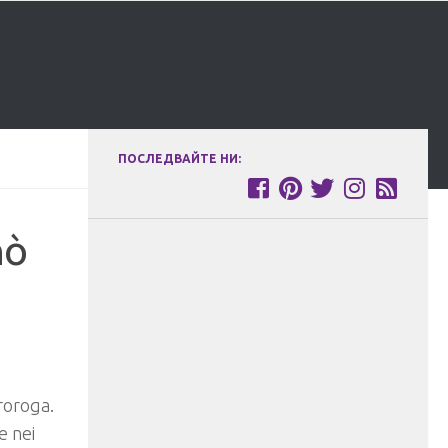
ПОСЛЕДВАЙТЕ НИ:
nò
roroga.
e nei