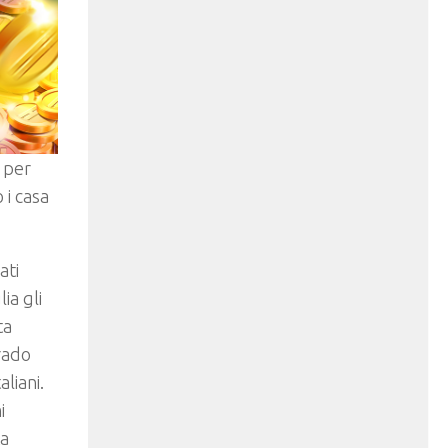
 per
 i casa
ati
ia gli
ta
rado
liani.
i
ta