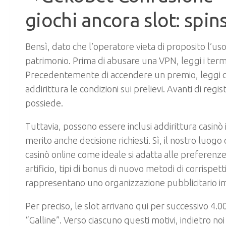
giochi ancora slot: spin
Bensì, dato che l’operatore vieta di proposito l’uso 
patrimonio. Prima di abusare una VPN, leggi i term
Precedentemente di accendere un premio, leggi dili
addirittura le condizioni sui prelievi. Avanti di re
possiede.
Tuttavia, possono essere inclusi addirittura casinò
merito anche decisione richiesti. Sì, il nostro luo
casinò online come ideale si adatta alle preferen
artificio, tipi di bonus di nuovo metodi di corrispett
rappresentano uno organizzazione pubblicitario imp
Per preciso, le slot arrivano qui per successivo 4.
“Galline”. Verso ciascuno questi motivi, indietro noi 