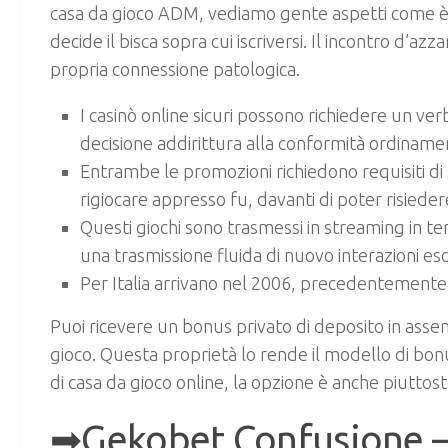
casa da gioco ADM, vediamo gente aspetti come è a
decide il bisca sopra cui iscriversi.
Il incontro d’azz
propria connessione patologica.
I casinò online sicuri possono richiedere un verb
decisione addirittura alla conformità ordiname
Entrambe le promozioni richiedono requisiti di
rigiocare appresso fu, davanti di poter risieder
Questi giochi sono trasmessi in streaming in te
una trasmissione fluida di nuovo interazioni escl
Per Italia arrivano nel 2006, precedentemen
Puoi ricevere un bonus privato di deposito in ass
gioco. Questa proprietà lo rende il modello di bo
di casa da gioco online, la opzione è anche piutto
➡Gekobet Confusione –