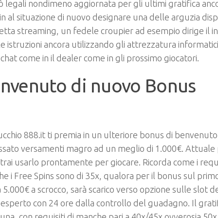
nò legali nondimeno aggiornata per gli ultimi gratifica anc
n al situazione di nuovo designare una delle arguzia dispo
retta streaming, un fedele croupier ad esempio dirige il i
 istruzioni ancora utilizzando gli attrezzatura informatic
chat come in il dealer come in gli prossimo giocatori.
envenuto di nuovo Bonus
ucchio 888.it ti premia in un ulteriore bonus di benvenuto
assato versamenti magro ad un meglio di 1.000€. Attuale
otrai usarlo prontamente per giocare. Ricorda come i requis
he i Free Spins sono di 35x, qualora per il bonus sul prim
a 5.000€ a scrocco, sarà scarico verso opzione sulle slot de
 esperto con 24 ore dalla controllo del guadagno. Il grati
scuna, con requisiti di manche pari a 40x/45x ovverosia 50