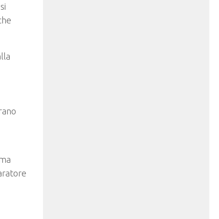
si
che
lla
urano
mma
aratore