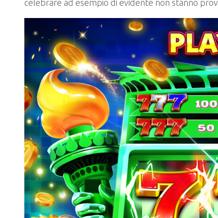
celebrare ad esempio di evidente non stanno prov