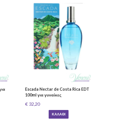
για
Escada Nectar de Costa Rica EDT
100ml για γυναίκες
€ 32,20
ΚΑΛΆΘΙ