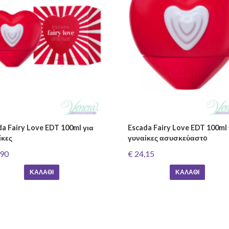
da Fairy Love EDT 100ml για
Escada Fairy Love EDT 100ml 
ίκες
γυναίκες ασυσκεύαστo
,90
€ 24,15
ΚΑΛΆΘΙ
ΚΑΛΆΘΙ