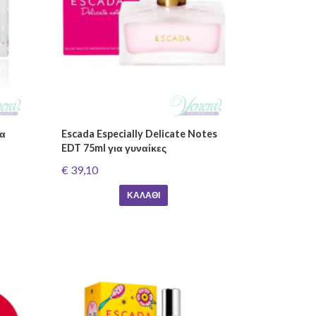
ια
Escada Especially Delicate Notes
EDT 75ml για γυναίκες
€ 39,10
ΚΑΛΆΘΙ