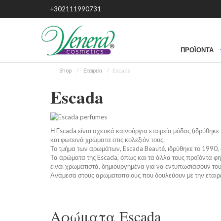
+302111990731
ΠΡΟΪΌΝΤΑ
Shop
Εταιρεία
Escada
Escada
Η Escada είναι σχετικά καινούργια εταιρεία μόδας (ιδρύθηκ
και φωτεινά χρώματα στις κολεξιόν τους.
Το τμήμα των αρωμάτων, Escada Beauté, ιδρύθηκε το 1990, 
Τα αρώματα της Escada, όπως και τα άλλα τους προϊόντα φ
είναι χρωματιστά, δημιουργημένα για να εντυπωσιάσουν του
Ανάμεσα στους αρωματοποιούς που δουλεύουν με την εταιρεία
Αρώματα Escada