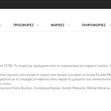
ΠΡΟΣΦΟΡΈΣ
ΜΆΡΚΕΣ
ΠΛΗΡΟΦΟΡΙΕΣ
ε το 1978). Το όνομά της προέρχεται από τα πορτογαλικά και σημαίνει σκάλες.
όταν ρίχνουν στην αγορά το πρώτο τους άρωμα που φέρει το όνομα Escada Ma
ημίζονται με τις τολμηρές αποφάσεις όσον αφορά τα χρώματα των συσκευασιών
ς νέους.
 είναι Pierre Burdon, Dominique Ropion, Annick Menardo, Michel Almairac, 