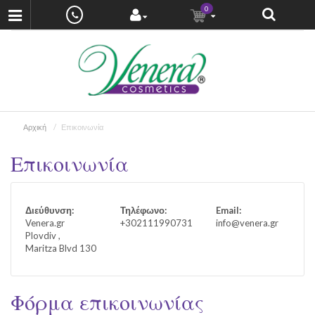
0
Αρχική
Επικοινωνία
Επικοινωνία
Διεύθυνση:
Τηλέφωνο:
Email:
Venera.gr
+302111990731
info@venera.gr
Plovdiv ,
Maritza Blvd 130
Φόρμα επικοινωνίας