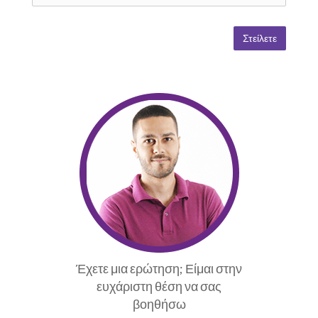
Έχετε μια ερώτηση; Είμαι στην
ευχάριστη θέση να σας
βοηθήσω