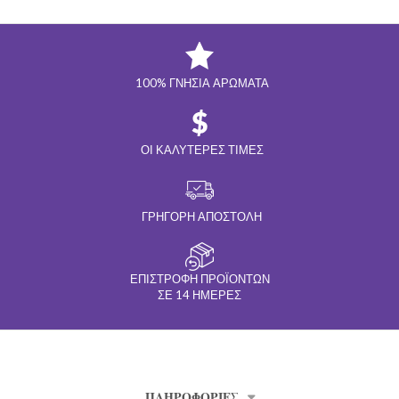
100% ΓΝΉΣΙΑ ΑΡΏΜΑΤΑ
ΟΙ ΚΑΛΎΤΕΡΕΣ ΤΙΜΈΣ
ΓΡΉΓΟΡΗ ΑΠΟΣΤΟΛΉ
ΕΠΙΣΤΡΟΦΉ ΠΡΟΪΌΝΤΩΝ
ΣΕ 14 ΗΜΈΡΕΣ
ΠΛΗΡΟΦΟΡΊΕΣ