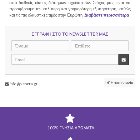
από διεθνείς οίκους διάσημων σχεδιαστών. Στόχος μας είναι να
προσφέρουμε την καλύτερη και γρηγορότερη εξυπηρέτηση, καθώς
και τις πιο ελκυστικές τιμές στην Ευρώπη.
Διαβάστε περισσότερα
ΕΓΓΡΑΦΗ ΣΤΟ ΤΟ NEWSLETTER ΜΑΣ
Επικοινωνία
info@venera.gr
100% ΓΝΉΣΙΑ ΑΡΏΜΑΤΑ