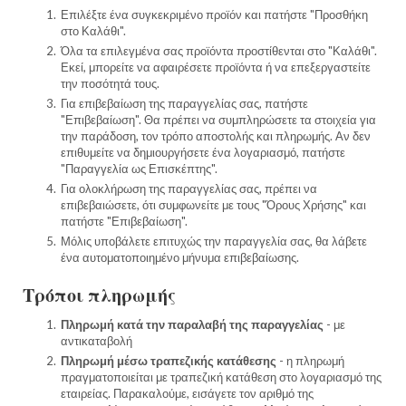
Επιλέξτε ένα συγκεκριμένο προϊόν και πατήστε "Προσθήκη
στο Καλάθι".
Όλα τα επιλεγμένα σας προϊόντα προστίθενται στο "Καλάθι".
Εκεί, μπορείτε να αφαιρέσετε προϊόντα ή να επεξεργαστείτε
την ποσότητά τους.
Για επιβεβαίωση της παραγγελίας σας, πατήστε
"Επιβεβαίωση". Θα πρέπει να συμπληρώσετε τα στοιχεία για
την παράδοση, τον τρόπο αποστολής και πληρωμής. Αν δεν
επιθυμείτε να δημιουργήσετε ένα λογαριασμό, πατήστε
"Παραγγελία ως Επισκέπτης".
Για ολοκλήρωση της παραγγελίας σας, πρέπει να
επιβεβαιώσετε, ότι συμφωνείτε με τους "Όρους Χρήσης" και
πατήστε "Επιβεβαίωση".
Μόλις υποβάλετε επιτυχώς την παραγγελία σας, θα λάβετε
ένα αυτοματοποιημένο μήνυμα επιβεβαίωσης.
Τρόποι πληρωμής
Πληρωμή κατά την παραλαβή της παραγγελίας
- με
αντικαταβολή
Πληρωμή μέσω τραπεζικής κατάθεσης
- η πληρωμή
πραγματοποιείται με τραπεζική κατάθεση στο λογαριασμό της
εταιρείας. Παρακαλούμε, εισάγετε τον αριθμό της