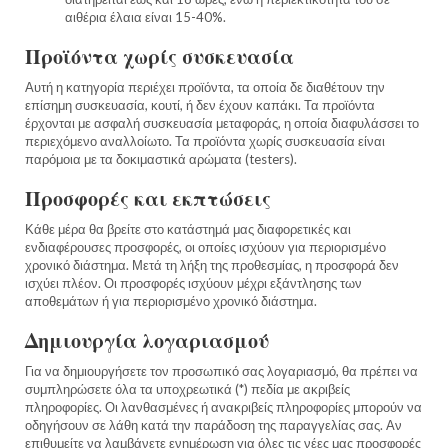
αιθέρια έλαια είναι 15-40%.
Προϊόντα χωρίς συσκευασία
Αυτή η κατηγορία περιέχει προϊόντα, τα οποία δε διαθέτουν την
επίσημη συσκευασία, κουτί, ή δεν έχουν καπάκι. Τα προϊόντα
έρχονται με ασφαλή συσκευασία μεταφοράς, η οποία διαφυλάσσει το
περιεχόμενο αναλλοίωτο. Τα προϊόντα χωρίς συσκευασία είναι
παρόμοια με τα δοκιμαστικά αρώματα (testers).
Προσφορές και εκπτώσεις
Κάθε μέρα θα βρείτε στο κατάστημά μας διαφορετικές και
ενδιαφέρουσες προσφορές, οι οποίες ισχύουν για περιορισμένο
χρονικό διάστημα. Μετά τη λήξη της προθεσμίας, η προσφορά δεν
ισχύει πλέον. Οι προσφορές ισχύουν μέχρι εξάντλησης των
αποθεμάτων ή για περιορισμένο χρονικό διάστημα.
Δημιουργία λογαριασμού
Για να δημιουργήσετε τον προσωπικό σας λογαριασμό, θα πρέπει να
συμπληρώσετε όλα τα υποχρεωτικά (*) πεδία με ακριβείς
πληροφορίες. Οι λανθασμένες ή ανακριβείς πληροφορίες μπορούν να
οδηγήσουν σε λάθη κατά την παράδοση της παραγγελίας σας. Αν
επιθυμείτε να λαμβάνετε ενημέρωση για όλες τις νέες μας προσφορές