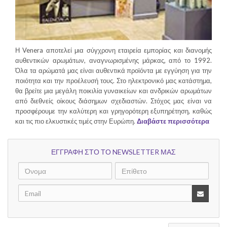
Η Venera αποτελεί μια σύγχρονη εταιρεία εμπορίας και διανομής
αυθεντικών αρωμάτων, αναγνωρισμένης μάρκας, από το 1992.
Όλα τα αρώματά μας είναι αυθεντικά προϊόντα με εγγύηση για την
ποιότητα και την προέλευσή τους. Στο ηλεκτρονικό μας κατάστημα,
θα βρείτε μια μεγάλη ποικιλία γυναικείων και ανδρικών αρωμάτων
από διεθνείς οίκους διάσημων σχεδιαστών. Στόχος μας είναι να
προσφέρουμε την καλύτερη και γρηγορότερη εξυπηρέτηση, καθώς
και τις πιο ελκυστικές τιμές στην Ευρώπη.
Διαβάστε περισσότερα
ΕΓΓΡΑΦΗ ΣΤΟ ΤΟ NEWSLETTER ΜΑΣ