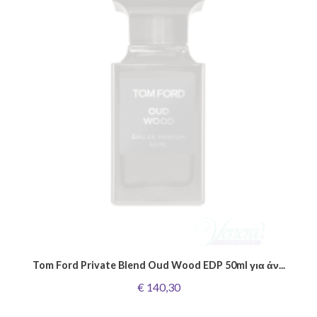
Tom Ford Private Blend Oud Wood EDP 50ml για άν...
€ 140,30