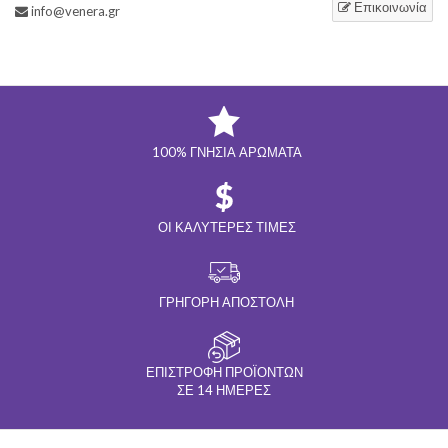
Επικοινωνία
info@venera.gr
100% ΓΝΉΣΙΑ ΑΡΏΜΑΤΑ
ΟΙ ΚΑΛΎΤΕΡΕΣ ΤΙΜΈΣ
ΓΡΉΓΟΡΗ ΑΠΟΣΤΟΛΉ
ΕΠΙΣΤΡΟΦΉ ΠΡΟΪΌΝΤΩΝ
ΣΕ 14 ΗΜΈΡΕΣ