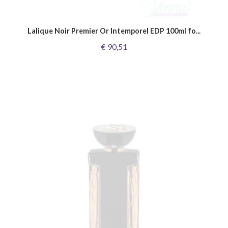
Lalique Noir Premier Or Intemporel EDP 100ml fo...
€ 90,51