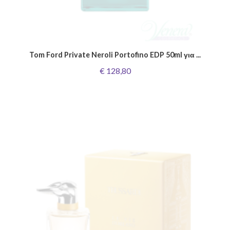
Tom Ford Private Neroli Portofino EDP 50ml για ...
€ 128,80