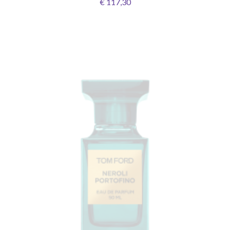
€ 117,30