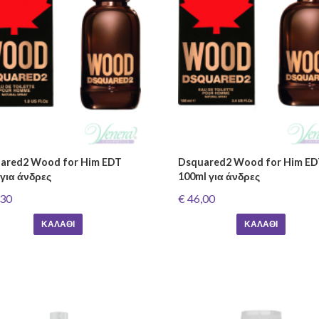
ared2 Wood for Him EDT
Dsquared2 Wood for Him E
 για άνδρες
100ml για άνδρες
,30
€ 46,00
ΚΑΛΆΘΙ
ΚΑΛΆΘΙ