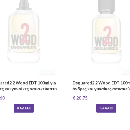
ared2 2 Wood EDT 100ml για
Dsquared2 2 Wood EDT 100m
ες και γυναίκες ασυσκεύαστo
άνδρες και γυναίκες ασυσκε
,60
€ 28,75
ΚΑΛΆΘΙ
ΚΑΛΆΘΙ