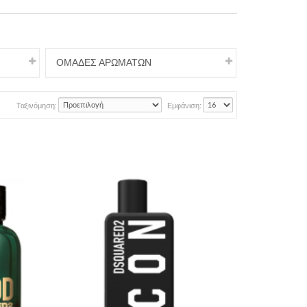
ΟΜΑΔΕΣ ΑΡΩΜΑΤΩΝ
Ταξινόμηση:
Εμφάνιση: