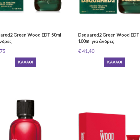
ared2 Green Wood EDT 50ml
Dsquared2 Green Wood EDT
άνδρες
100ml για άνδρες
,75
€ 41,40
ΚΑΛΆΘΙ
ΚΑΛΆΘΙ