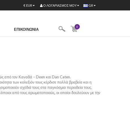
Ο ΛΟΓΑΡΙΑΣΜΌΣ ΜΟΥ
€
EUR
GR
0
ΕΠΙΚΟΙΝΩΝΊΑ
ούς από τον Καναδά – Deen και Dan Caten.
ιότητα των κολεξιόν τους κέρδισε πολλά βραβεία και η
σιμοποιούν σχέδιά τους στα παγκόσμια περιοδεία τους.
ποιοι από τους αρωματοποιούς, οι οποίοι δουλεύουν με την