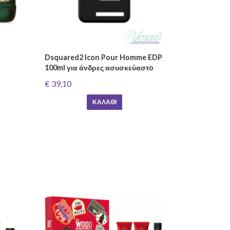
Dsquared2 Icon Pour Homme EDP
100ml για άνδρες ασυσκεύαστo
€ 39,10
ΚΑΛΆΘΙ