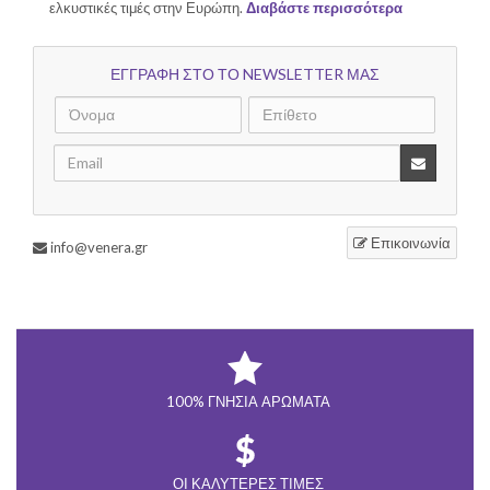
ελκυστικές τιμές στην Ευρώπη.
Διαβάστε περισσότερα
ΕΓΓΡΑΦΗ ΣΤΟ ΤΟ NEWSLETTER ΜΑΣ
Επικοινωνία
info@venera.gr
100% ΓΝΉΣΙΑ ΑΡΏΜΑΤΑ
ΟΙ ΚΑΛΎΤΕΡΕΣ ΤΙΜΈΣ