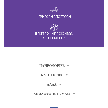
ΓΡΉΓΟΡΗ ΑΠΟΣΤΟΛΉ
ΕΠΙΣΤΡΟΦΉ ΠΡΟΪΌΝΤΩΝ
ΣΕ 14 ΗΜΈΡΕΣ
ΠΛΗΡΟΦΟΡΊΕΣ
ΚΑΤΗΓΟΡΙΕΣ
ΑΛΛΑ
ΑΚΟΛΟΥΘΗΣΤΕ ΜΑΣ: