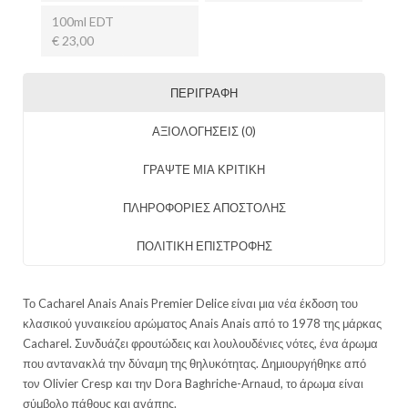
100ml EDT
€ 23,00
ΠΕΡΙΓΡΑΦΉ
ΑΞΙΟΛΟΓΉΣΕΙΣ (0)
ΓΡΑΨΤΕ ΜΙΑ ΚΡΙΤΙΚΗ
ΠΛΗΡΟΦΟΡΙΕΣ ΑΠΟΣΤΟΛΗΣ
ΠΟΛΙΤΙΚΗ ΕΠΙΣΤΡΟΦΗΣ
Το Cacharel Anais Anais Premier Delice είναι μια νέα έκδοση του
κλασικού γυναικείου αρώματος Anais Anais από το 1978 της μάρκας
Cacharel. Συνδυάζει φρουτώδεις και λουλουδένιες νότες, ένα άρωμα
που αντανακλά την δύναμη της θηλυκότητας. Δημιουργήθηκε από
τον Olivier Cresp και την Dora Baghriche-Arnaud, το άρωμα είναι
σύμβολο πάθους και αγάπης.