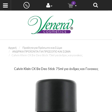
0
Αρχική
Προϊόντα για Πρόσωπο και Σώμα
ΑΝΔΡΙΚΑ ΠΡΟΪΟΝΤΑ ΓΙΑ ΠΡΩΣΟΠΟ ΚΑΙ ΣΩΜΑ
Calvin Klein CK Be Deo Stick 75ml για άνδρες και γυναίκες
Calvin Klein CK Be Deo Stick 75ml για άνδρες και Γυναικες