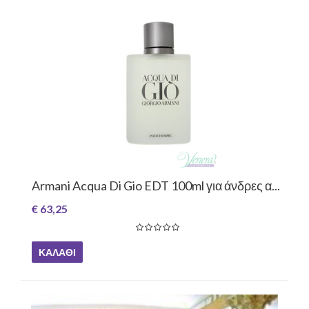
Armani Acqua Di Gio EDT 100ml για άνδρες α...
€ 63,25
ΚΑΛΆΘΙ