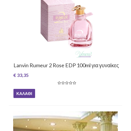
Lanvin Rumeur 2 Rose EDP 100ml για γυναίκες
€ 33,35
ΚΑΛΆΘΙ