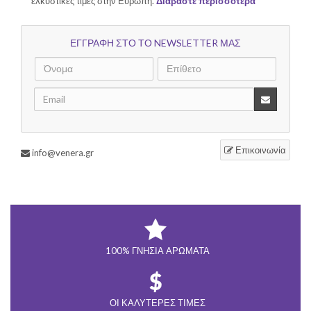
ελκυστικές τιμές στην Ευρώπη.
Διαβάστε περισσότερα
ΕΓΓΡΑΦΗ ΣΤΟ ΤΟ NEWSLETTER ΜΑΣ
Επικοινωνία
info@venera.gr
100% ΓΝΉΣΙΑ ΑΡΏΜΑΤΑ
ΟΙ ΚΑΛΎΤΕΡΕΣ ΤΙΜΈΣ