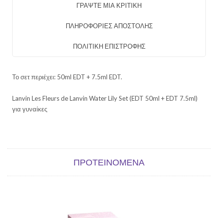
ΓΡΑΨΤΕ ΜΙΑ ΚΡΙΤΙΚΗ
ΠΛΗΡΟΦΟΡΙΕΣ ΑΠΟΣΤΟΛΗΣ
ΠΟΛΙΤΙΚΗ ΕΠΙΣΤΡΟΦΗΣ
Το σετ περιέχει: 50ml EDT + 7.5ml EDT.
Lanvin Les Fleurs de Lanvin Water Lily Set (EDT 50ml + EDT 7.5ml)
για γυναίκες
ΠΡΟΤΕΙΝΌΜΕΝΑ